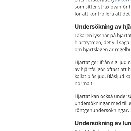
som sitter strax ovanför
för att kontrollera att det
Undersökning av hjä
Läkaren lyssnar på hjärt
hjärtrytmen, det vill säga
om hjärtslagen är regelb
Hjärtat ger ifrån sig ljud
av hjärtfel gör oftast att 
kallat blåsljud. Blåsljud 
normalt.
Hjärtat kan också unders
undersökningar med till e
röntgenundersökningar.
Undersökning av lu