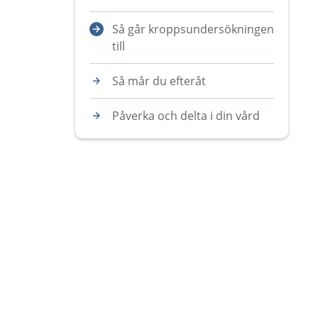
Så går kroppsundersökningen
till
Så mår du efteråt
Påverka och delta i din vård