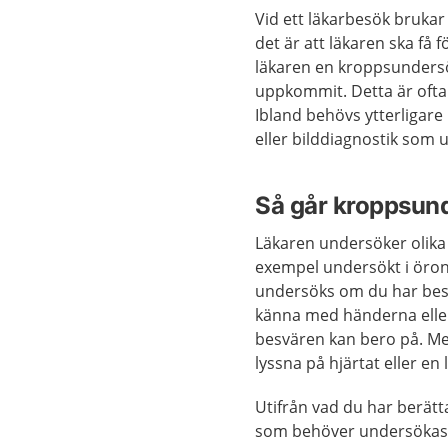
Vid ett läkarbesök brukar
det är att läkaren ska få 
läkaren en kroppsundersök
uppkommit. Detta är ofta t
Ibland behövs ytterligare
eller bilddiagnostik som 
Så går kroppsund
Läkaren undersöker olika 
exempel undersökt i öron
undersöks om du har besv
känna med händerna eller 
besvären kan bero på. Me
lyssna på hjärtat eller en 
Utifrån vad du har berätt
som behöver undersökas