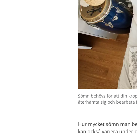
Sömn behövs för att din krop
återhämta sig och bearbeta i
Hur mycket sömn man beh
kan också variera under oli