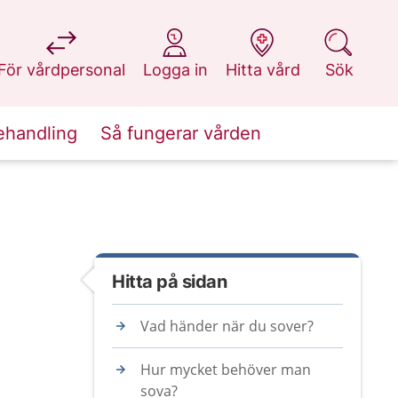
på 1177.se
på 1177.se
på 1177.se
på 1177.se
För vårdpersonal
Logga in
Hitta vård
Sök
ehandling
Så fungerar vården
Hitta på sidan
Vad händer när du sover?
Hur mycket behöver man
sova?