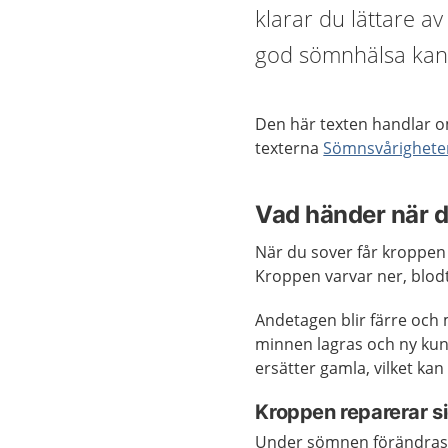
klarar du lättare a
god sömnhälsa kan 
Den här texten handlar o
texterna
Sömnsvårighete
Vad händer när 
När du sover får kroppen
Kroppen varvar ner, blod
Andetagen blir färre och 
minnen lagras och ny kuns
ersätter gamla, vilket kan
Kroppen reparerar s
Under sömnen förändras a