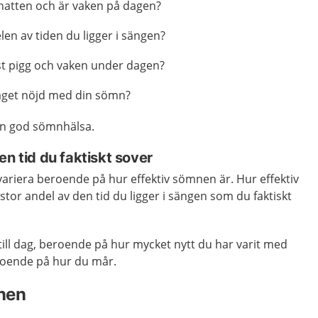
 natten och är vaken på dagen?
len av tiden du ligger i sängen?
st pigg och vaken under dagen?
taget nöjd med din sömn?
 en god sömnhälsa.
en tid du faktiskt sover
riera beroende på hur effektiv sömnen är. Hur effektiv
tor andel av den tid du ligger i sängen som du faktiskt
till dag, beroende på hur mycket nytt du har varit med
roende på hur du mår.
nen