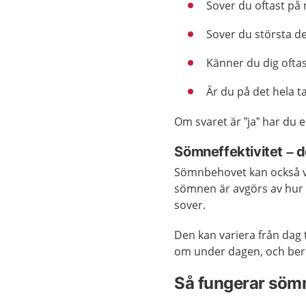
Sover du oftast på
Sover du största de
Känner du dig ofta
Är du på det hela 
Om svaret är ”ja” har du
Sömneffektivitet – d
Sömnbehovet kan också va
sömnen är avgörs av hur s
sover.
Den kan variera från dag 
om under dagen, och be
Så fungerar söm