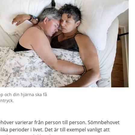
p och din hjärna ska få
ntryck.
över varierar från person till person. Sömnbehovet
ka perioder i livet. Det är till exempel vanligt att