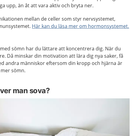
gga upp, än åt att vara aktiv och bryta ner.
ikationen mellan de celler som styr nervsystemet,
munsystemet.
Här kan du läsa mer om hormonsystemet.
gt med sömn har du lättare att koncentrera dig. När du
rare. Då minskar din motivation att lära dig nya saker, få
ed andra människor eftersom din kropp och hjärna är
få mer sömn.
ver man sova?