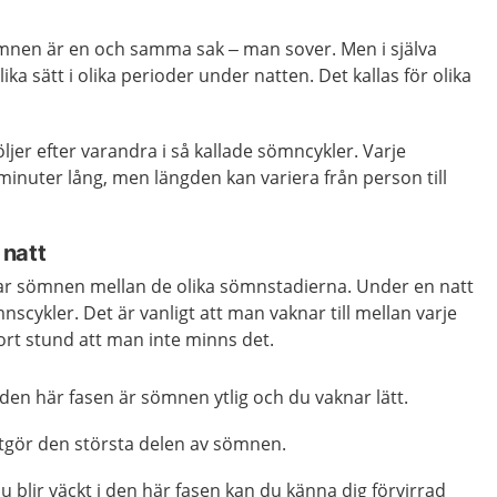
mnen är en och samma sak – man sover. Men i själva
ika sätt i olika perioder under natten. Det kallas för olika
ljer efter varandra i så kallade sömncykler. Varje
inuter lång, men längden kan variera från person till
 natt
ar sömnen mellan de olika sömnstadierna. Under en natt
scykler. Det är vanligt att man vaknar till mellan varje
ort stund att man inte minns det.
den här fasen är sömnen ytlig och du vaknar lätt.
gör den största delen av sömnen.
blir väckt i den här fasen kan du känna dig förvirrad