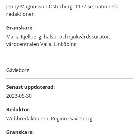
Jenny
Magnusson Österberg,
1177.se, nationella
redaktionen
Granskare
:
Maria
Kjellberg,
hälso- och sjukvårdskurator,
vårdcentralen Valla,
Linköping
Gävleborg
Senast uppdaterad
:
2023-05-30
Redaktör
:
Webbredaktionen,
Region Gävleborg
Granskare
: