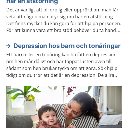
har en ätstörning
Det är vanligt att bli orolig eller upprörd om man får
veta att någon man bryr sig om har en ätstörning.
Det finns mycket du kan göra för att hjälpa personen.
För att kunna vara ett bra stöd behöver du ta hand
om dig själv.
Depression hos barn och tonåringar
Ett barn eller en tonåring kan ha fått en depression
om hen mår dåligt och har tappat lusten även till
sådant som hen brukar tycka om att göra. Sök hjälp
tidigt om du tror att det är en depression. De allra
flesta blir bättre redan efter några veckors
behandling.