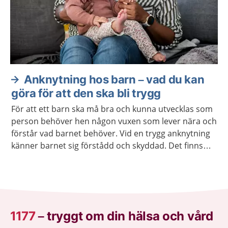
Anknytning hos barn – vad du kan
göra för att den ska bli trygg
För att ett barn ska må bra och kunna utvecklas som
person behöver hen någon vuxen som lever nära och
förstår vad barnet behöver. Vid en trygg anknytning
känner barnet sig förstådd och skyddad. Det finns
hjälp att få om anknytningen inte fungerar.
1177
–
tryggt om din hälsa och vård