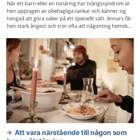
När ett barn eller en tonåring har tvångssyndrom är
hen upptagen av obehagliga tankar och känner sig
tvingad att göra saker på ett speciellt sätt. Annars får
hen stark ångest och tror ofta att någonting hemskt
kommer att hända. Det finns behandling mot
tvångssyndrom.
Att vara närstående till någon som