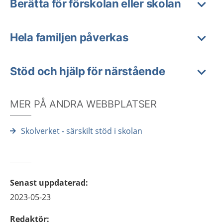
Berätta för förskolan eller skolan
Hela familjen påverkas
Stöd och hjälp för närstående
MER PÅ ANDRA WEBBPLATSER
Skolverket - särskilt stöd i skolan
Senast uppdaterad
:
2023-05-23
Redaktör
: