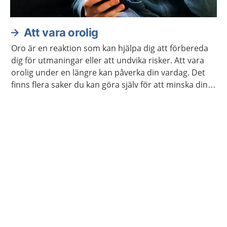
Att vara orolig
Oro är en reaktion som kan hjälpa dig att förbereda
dig för utmaningar eller att undvika risker. Att vara
orolig under en längre kan påverka din vardag. Det
finns flera saker du kan göra själv för att minska din
oro. Ibland kan du behöva hjälp.