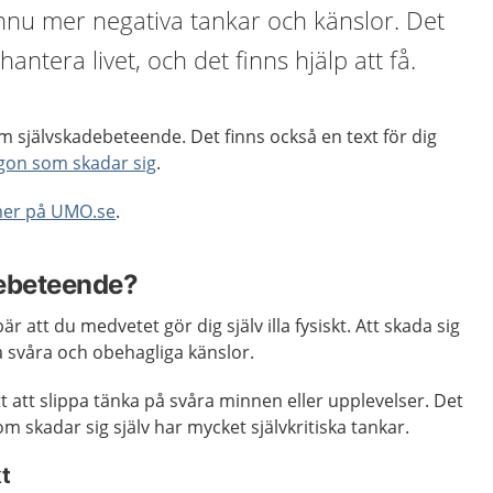
 ännu mer negativa tankar och känslor. Det
hantera livet, och det finns hjälp att få.
 självskadebeteende. Det finns också en text för dig
ågon som skadar sig
.
mer på UMO.se
.
debeteende?
 att du medvetet gör dig själv illa fysiskt. Att skada sig
ka svåra och obehagliga känslor.
t att slippa tänka på svåra minnen eller upplevelser. Det
om skadar sig själv har mycket självkritiska tankar.
t