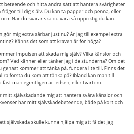
tt beteende och hitta andra sätt att hantera svårigheter
 frågor till dig själv. Du kan ta papper och penna, eller
orn. När du svarar ska du vara så uppriktig du kan.
 gör mig extra sårbar just nu? Är jag till exempel extra
nting? Känns det som att kraven är för höga?
 kommer impulsen att skada mig själv? Vilka känslor och
 om? Vad känner eller tänker jag i de stunderna? Om det
 genast kommer att tänka på, fundera lite till. Finns det
allra första du kom att tänka på? Ibland kan man till
 fast man egentligen är ledsen, eller tvärtom.
per mitt självskadande mig att hantera svåra känslor och
ekvenser har mitt självskadebeteende, både på kort och
att självskada skulle kunna hjälpa mig att få det jag