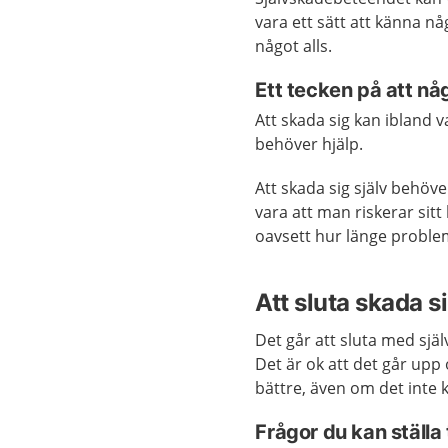
vara ett sätt att känna n
något alls.
Ett tecken på att någ
Att skada sig kan ibland va
behöver hjälp.
Att skada sig själv behöv
vara att man riskerar sitt 
oavsett hur länge problem
Att sluta skada si
Det går att sluta med sjä
Det är ok att det går upp 
bättre, även om det inte
Frågor du kan ställa t