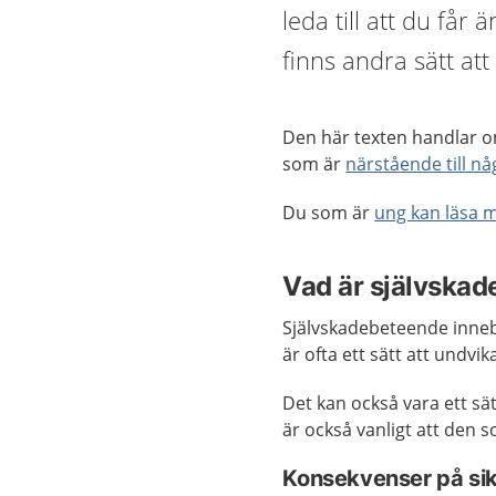
leda till att du får
finns andra sätt att 
Den här texten handlar om
som är
närstående till n
Du som är
ung kan läsa 
Vad är självska
Självskadebeteende innebär
är ofta ett sätt att undvi
Det kan också vara ett sät
är också vanligt att den s
Konsekvenser på sik