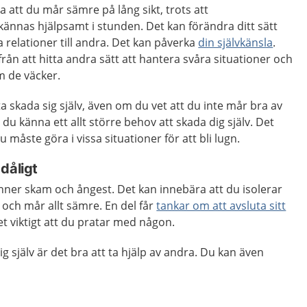
ra att du mår sämre på lång sikt, trots att
ännas hjälpsamt i stunden. Det kan förändra ditt sätt
na relationer till andra. Det kan påverka
din självkänsla
.
rån att hitta andra sätt att hantera svåra situationer och
m de väcker.
ta skada sig själv, även om du vet att du inte mår bra av
 du känna ett allt större behov att skada dig själv. Det
u måste göra i vissa situationer för att bli lugn.
dåligt
ner skam och ångest. Det kan innebära att du isolerar
och mår allt sämre. En del får
tankar om att avsluta sitt
et viktigt att du pratar med någon.
 själv är det bra att ta hjälp av andra. Du kan även