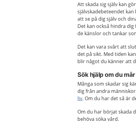
Att skada sig själv kan gö
självskadebeteendet kan k
att se på dig själv och di
Det kan också hindra dig f
de känslor och tankar so
Det kan vara svårt att slu
det på sikt. Med tiden kan
blir något du känner att d
Sök hjälp om du mår 
Många som skadar sig kän
dig från andra människor 
liv
. Om du har det så är d
Om du har börjat skada dig
behöva söka vård.