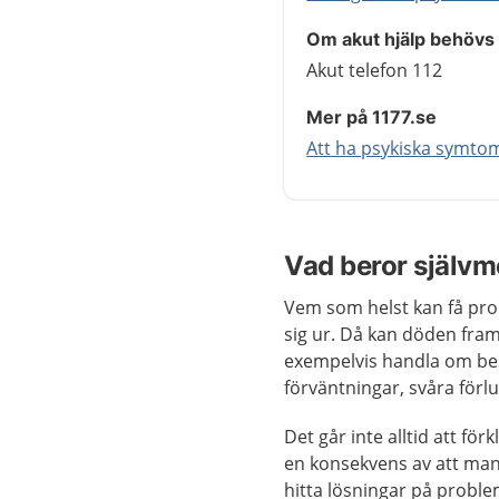
Om akut hjälp behövs
Akut telefon 112
Mer på 1177.se
Att ha psykiska symt
Vad beror självm
Vem som helst kan få pro
sig ur. Då kan döden fram
exempelvis handla om besv
förväntningar, svåra för
Det går inte alltid att fö
en konsekvens av att man 
hitta lösningar på problem