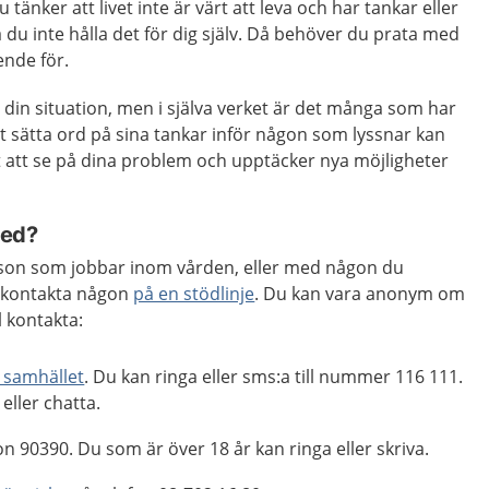
tänker att livet inte är värt att leva och har tankar eller
ska du inte hålla det för dig själv. Då behöver du prata med
ende för.
din situation, men i själva verket är det många som har
t sätta ord på sina tankar inför någon som lyssnar kan
tt att se på dina problem och upptäcker nya möjligheter
med?
son som jobbar inom vården, eller med någon du
t kontakta någon
på en stödlinje
. Du kan vara anonym om
l kontakta:
i samhället
. Du kan ringa eller sms:a till nummer 116 111.
eller chatta.
on 90390. Du som är över 18 år kan ringa eller skriva.