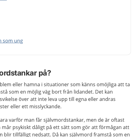
om som ung
ordstankar på?
blem eller hamna i situationer som känns omöjliga att ta
stå som en möjlig väg bort från lidandet. Det kan
ikelse över att inte leva upp till egna eller andras
luster eller ett misslyckande.
rklara varför man får självmordstankar, men de är oftast
mår psykiskt dåligt på ett sätt som gör att förmågan att
 blir tillfälligt nedsatt. Då kan självmord framstå som en