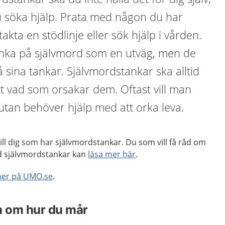
 söka hjälp. Prata med någon du har
akta en stödlinje eller sök hjälp i vården.
tänka på självmord som en utväg, men de
å sina tankar. Självmordstankar ska alltid
ett vad som orsakar dem. Oftast vill man
 utan behöver hjälp med att orka leva.
till dig som har självmordstankar. Du som vill få råd om
d självmordstankar kan
läsa mer här
.
mer på UMO.se
.
n om hur du mår