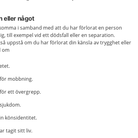
 eller något
 komma i samband med att du har förlorat en person
, till exempel vid ett dödsfall eller en separation.
å uppstå om du har förlorat din känsla av trygghet eller
el om
etet.
t för mobbning.
 för ett övergrepp.
 sjukdom.
n könsidentitet.
tagit sitt liv.