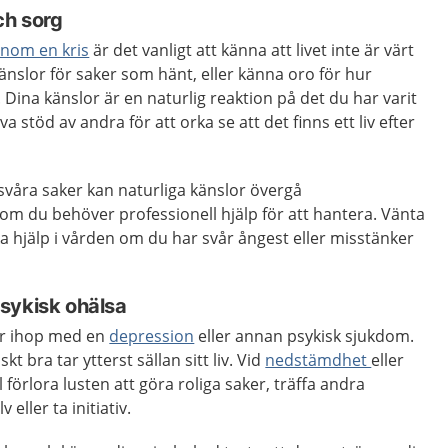
ch sorg
enom en kris
är det vanligt att känna att livet inte är värt
känslor för saker som hänt, eller känna oro för hur
 Dina känslor är en naturlig reaktion på det du har varit
stöd av andra för att orka se att det finns ett liv efter
våra saker kan naturliga känslor övergå
om du behöver professionell hjälp för att hantera. Vänta
ka hjälp i vården om du har svår ångest eller misstänker
sykisk ohälsa
ar ihop med en
depression
eller annan psykisk sjukdom.
 bra tar ytterst sällan sitt liv. Vid
nedstämdhet
eller
 förlora lusten att göra roliga saker, träffa andra
 eller ta initiativ.