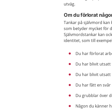
utväg.
Om du förlorat någon
Tankar på självmord kan
som betyder mycket för dig
Självmordstankar kan ocks
identitet, som till exemp
Du har förlorat arb
Du har blivit utsat
Du har blivit utsatt
Du har fått en svår
Du grubblar över di
Någon du känner har 