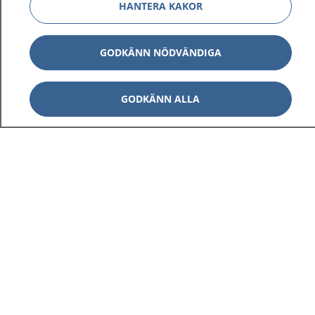
HANTERA KAKOR
GODKÄNN NÖDVÄNDIGA
GODKÄNN ALLA