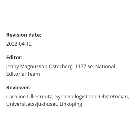
Revision date
:
2022-04-12
Editor
:
Jenny
Magnusson Österberg,
1177.se, National
Editorial Team
Reviewer
:
Caroline
Lilliecreutz,
Gynaecologist and Obstetrician,
Universitetssjukhuset,
Linköping