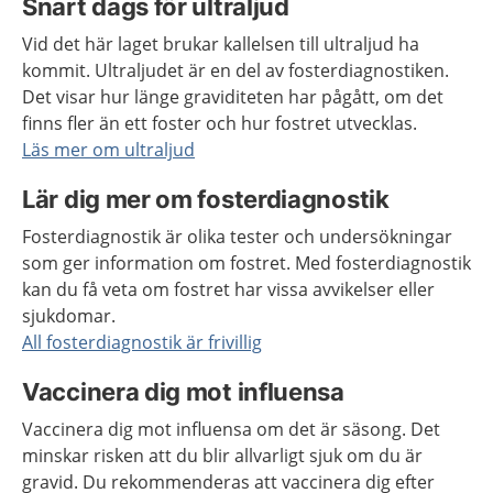
Snart dags för ultraljud
Vid det här laget brukar kallelsen till ultraljud ha
kommit. Ultraljudet är en del av fosterdiagnostiken.
Det visar hur länge graviditeten har pågått, om det
finns fler än ett foster och hur fostret utvecklas.
Läs mer om ultraljud
Lär dig mer om fosterdiagnostik
Fosterdiagnostik är olika tester och undersökningar
som ger information om fostret. Med fosterdiagnostik
kan du få veta om fostret har vissa avvikelser eller
sjukdomar.
All fosterdiagnostik är frivillig
Vaccinera dig mot influensa
Vaccinera dig mot influensa om det är säsong. Det
minskar risken att du blir allvarligt sjuk om du är
gravid. Du rekommenderas att vaccinera dig efter