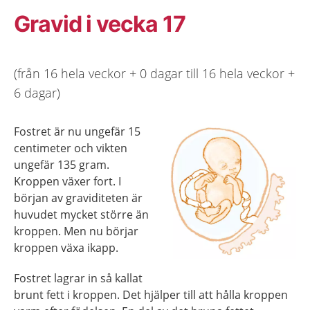
Gravid i vecka 17
(från 16 hela veckor + 0 dagar till 16 hela veckor +
6 dagar)
Fostret är nu ungefär 15
centimeter och vikten
ungefär 135 gram.
Kroppen växer fort. I
början av graviditeten är
huvudet mycket större än
kroppen. Men nu börjar
kroppen växa ikapp.
Fostret lagrar in så kallat
brunt fett i kroppen. Det hjälper till att hålla kroppen