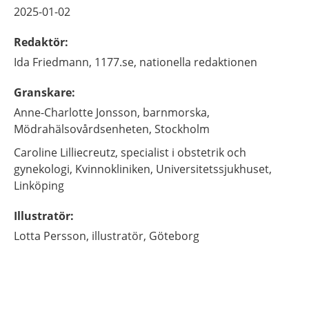
2025-01-02
Redaktör
:
Ida
Friedmann,
1177.se, nationella redaktionen
Granskare
:
Anne-Charlotte
Jonsson,
barnmorska,
Mödrahälsovårdsenheten,
Stockholm
Caroline
Lilliecreutz,
specialist i obstetrik och
gynekologi,
Kvinnokliniken, Universitetssjukhuset,
Linköping
Illustratör
:
Lotta
Persson,
illustratör,
Göteborg