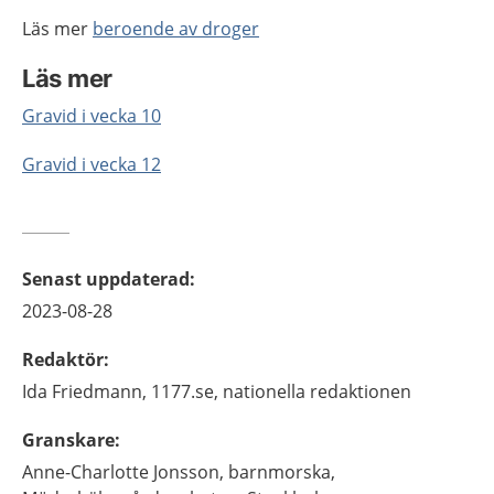
Läs mer
beroende av droger
Läs mer
Gravid i vecka 10
Gravid i vecka 12
Senast uppdaterad
:
2023-08-28
Redaktör
:
Ida
Friedmann,
1177.se, nationella redaktionen
Granskare
:
Anne-Charlotte
Jonsson,
barnmorska,