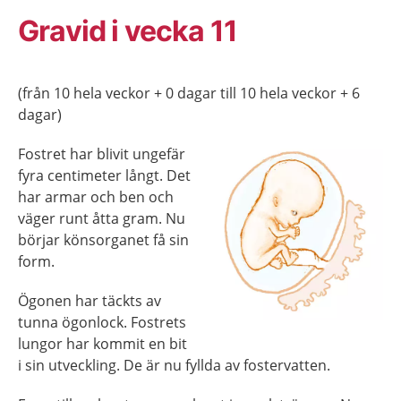
Gravid i vecka 11
(från 10 hela veckor + 0 dagar till 10 hela veckor + 6
dagar)
Fostret har blivit ungefär
fyra centimeter långt. Det
har armar och ben och
väger runt åtta gram. Nu
börjar könsorganet få sin
form.
Ögonen har täckts av
tunna ögonlock. Fostrets
lungor har kommit en bit
i sin utveckling. De är nu fyllda av fostervatten.