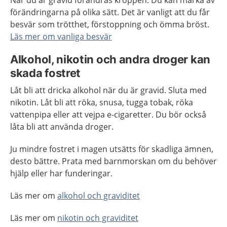
När du är gravid förändras kroppen. Du kan märka av
förändringarna på olika sätt. Det är vanligt att du får
besvär som trötthet, förstoppning och ömma bröst.
Läs mer om vanliga besvär
Alkohol, nikotin och andra droger kan
skada fostret
Låt bli att dricka alkohol när du är gravid. Sluta med
nikotin. Låt bli att röka, snusa, tugga tobak, röka
vattenpipa eller att vejpa e-cigaretter. Du bör också
låta bli att använda droger.
Ju mindre fostret i magen utsätts för skadliga ämnen,
desto bättre. Prata med barnmorskan om du behöver
hjälp eller har funderingar.
Läs mer om
alkohol och graviditet
Läs mer om
nikotin och graviditet