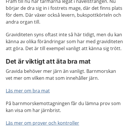
Fram till nu har tarmarna legat i navelsträngen. Nu
börjar de dra sig in i fostrets mage, där det finns plats
för dem. Där växer också levern, bukspottkörteln och
andra organ till.
Graviditeten syns oftast inte så här tidigt, men du kan
känna av olika förändringar som har med graviditeten
att göra. Det är till exempel vanligt att känna sig trött.
Det är viktigt att äta bra mat
Gravida behöver mer järn än vanligt. Barnmorskan
vet mer om vilken mat som innehåller järn.
Läs mer om bra mat
På barnmorskemottagningen får du lämna prov som
kan visa om har järnbrist.
Läs mer om prover och kontroller