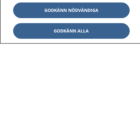
GODKÄNN NÖDVÄNDIGA
GODKÄNN ALLA