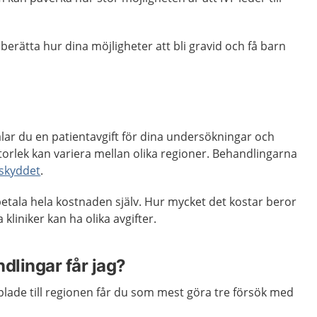
rätta hur dina möjligheter att bli gravid och få barn
alar du en patientavgift för dina undersökningar och
torlek kan variera mellan olika regioner. Behandlingarna
skyddet
.
 betala hela kostnaden själv. Hur mycket det kostar beror
 kliniker kan ha olika avgifter.
lingar får jag?
plade till regionen får du som mest göra tre försök med