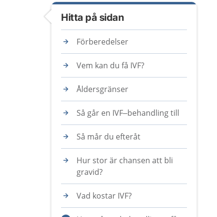
Hitta på sidan
Förberedelser
Vem kan du få IVF?
Åldersgränser
Så går en IVF–behandling till
Så mår du efteråt
Hur stor är chansen att bli
gravid?
Vad kostar IVF?