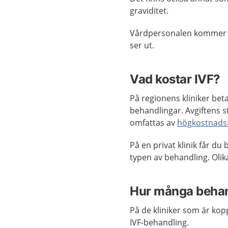
graviditet.
Vårdpersonalen kommer be
ser ut.
Vad kostar IVF?
På regionens kliniker bet
behandlingar. Avgiftens s
omfattas av
högkostnads
På en privat klinik får du
typen av behandling. Olika
Hur många behand
På de kliniker som är kop
IVF-behandling.