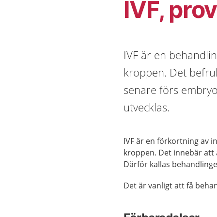
IVF, pro
IVF är en behandlin
kroppen. Det befru
senare förs embryot
utvecklas.
IVF är en förkortning av i
kroppen. Det innebär att
Därför kallas behandling
Det är vanligt att få beh