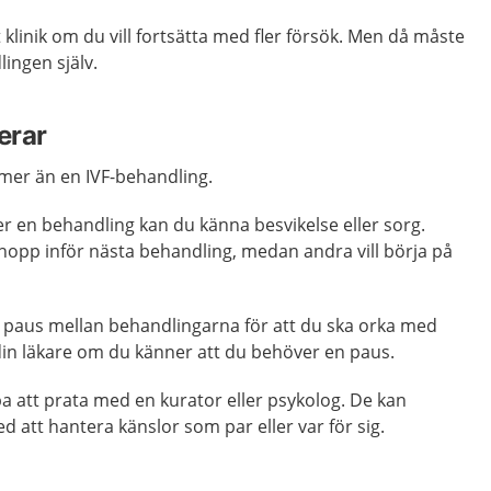
 klinik om du vill fortsätta med fler försök. Men då måste
lingen själv.
erar
 mer än en IVF-behandling.
ter en behandling kan du känna besvikelse eller sorg.
 hopp inför nästa behandling, medan andra vill börja på
n paus mellan behandlingarna för att du ska orka med
din läkare om du känner att du behöver en paus.
pa att prata med en kurator eller psykolog. De kan
d att hantera känslor som par eller var för sig.