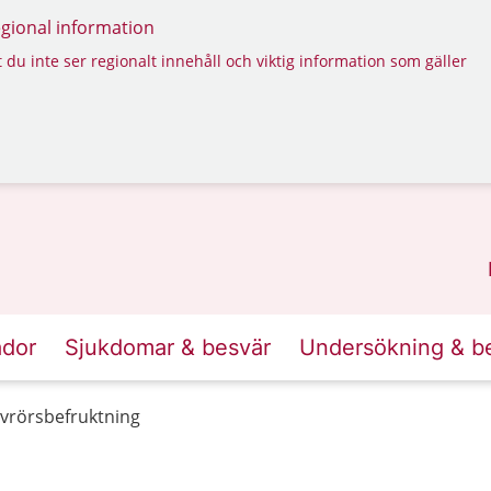
regional information
 du inte ser regionalt innehåll och viktig information som gäller
ador
Sjukdomar & besvär
Undersökning & b
ovrörsbefruktning