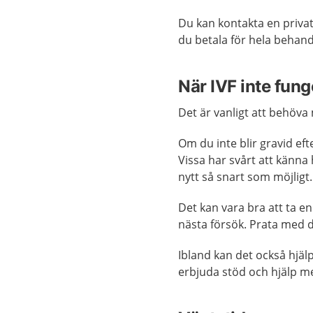
Du kan kontakta en privat
du betala för hela behand
När IVF inte fung
Det är vanligt att behöva
Om du inte blir gravid ef
Vissa har svårt att känna
nytt så snart som möjligt.
Det kan vara bra att ta e
nästa försök. Prata med 
Ibland kan det också hjäl
erbjuda stöd och hjälp me