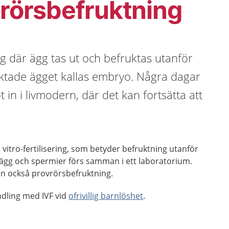
vrörsbefruktning
g där ägg tas ut och befruktas utanför
ktade ägget kallas embryo. Några dagar
 in i livmodern, där det kan fortsätta att
n vitro-fertilisering, som betyder befruktning utanför
 ägg och spermier förs samman i ett laboratorium.
en också provrörsbefruktning.
andling med IVF vid
ofrivillig barnlöshet
.