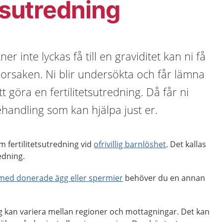
etsutredning
r inte lyckas få till en graviditet kan ni få
å orsaken. Ni blir undersökta och får lämna
tt göra en fertilitetsutredning. Då får ni
ehandling som kan hjälpa just er.
 fertilitetsutredning vid
ofrivillig barnlöshet
. Det kallas
redning.
 med donerade ägg eller spermier
behöver du en annan
 kan variera mellan regioner och mottagningar. Det kan