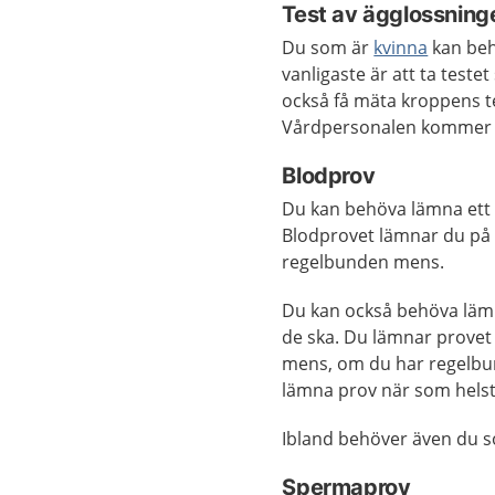
Test av ägglossning
Du som är
kvinna
kan beh
vanligaste är att ta test
också få mäta kroppens t
Vårdpersonalen kommer a
Blodprov
Du kan behöva lämna et
Blodprovet lämnar du på
regelbunden mens.
Du kan också behöva läm
de ska. Du lämnar provet 
mens, om du har regelbu
lämna prov när som helst
Ibland behöver även du 
Spermaprov