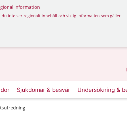
regional information
 du inte ser regionalt innehåll och viktig information som gäller
ador
Sjukdomar & besvär
Undersökning & b
tetsutredning