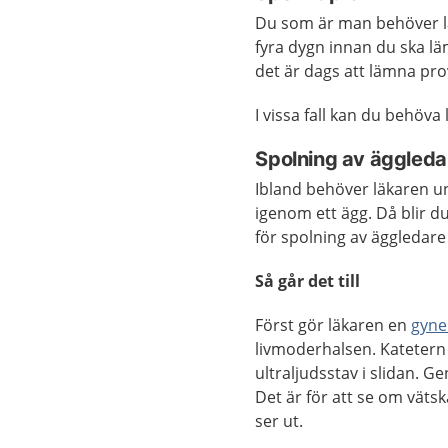
Du som är man behöver lä
fyra dygn innan du ska lä
det är dags att lämna pro
I vissa fall kan du behöv
Spolning av äggleda
Ibland behöver läkaren 
igenom ett ägg. Då blir 
för spolning av äggledare
Så går det till
Först gör läkaren en
gyne
livmoderhalsen. Katetern s
ultraljudsstav i slidan. 
Det är för att se om vät
ser ut.