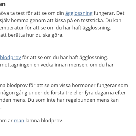
en
öva ta test för att se om din
ägglossning
fungerar. Det
et själv hemma genom att kissa på en teststicka. Du kan
emperatur för att se om du har haft ägglossning.
tt berätta hur du ska göra.
t
blodprov
för att se om du har haft ägglossning.
 mottagningen en vecka innan mensen, om du har
na blodprov för att se om vissa hormoner fungerar som
någon gång under de första tre eller fyra dagarna efter
nden mens. Du som inte har regelbunden mens kan
.
som är
man
lämna blodprov.