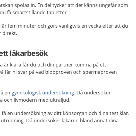
ätskan spolas in. En del tycker att det känns ungefär som
 du få smärtstillande tabletter.
r fem minuter och görs vanligtvis en vecka efter att du
r direkt.
ett läkarbesök
a är klara får du och din partner komma på ett
å får ni svar på vad blodproven och spermaproven
så en
gynekologisk undersökning
. Då undersöker
 och livmodern med ultraljud.
få en undersökning av ditt könsorgan och dina testiklar.
k utredning. Då undersöker läkaren bland annat dina