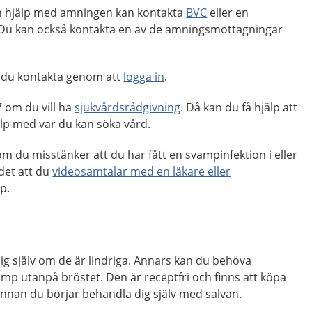
 hjälp med amningen kan kontakta
BVC
eller en
u kan också kontakta en av de amningsmottagningar
.
 du kontakta genom att
logga in
.
 om du vill ha
sjukvårdsrådgivning
. Då kan du få hjälp att
p med var du kan söka vård.
m du misstänker att du har fått en svampinfektion i eller
 det att du
videosamtalar med en läkare eller
lp.
ig själv om de är lindriga. Annars kan du behöva
mp utanpå bröstet. Den är receptfri och finns att köpa
innan du börjar behandla dig själv med salvan.