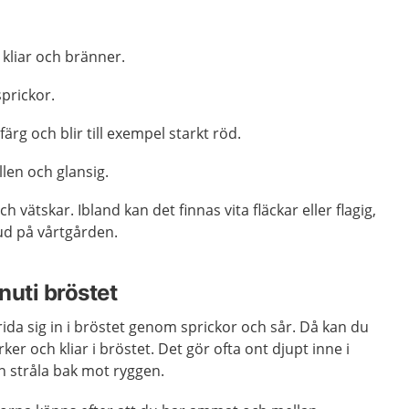
 kliar och bränner.
sprickor.
ärg och blir till exempel starkt röd.
llen och glansig.
ch vätskar. Ibland kan det finnas vita fläckar eller flagig,
ud på vårtgården.
nuti bröstet
rida sig in i bröstet genom sprickor och sår. Då kan du
ker och kliar i bröstet. Det gör ofta ont djupt inne i
n stråla bak mot ryggen.