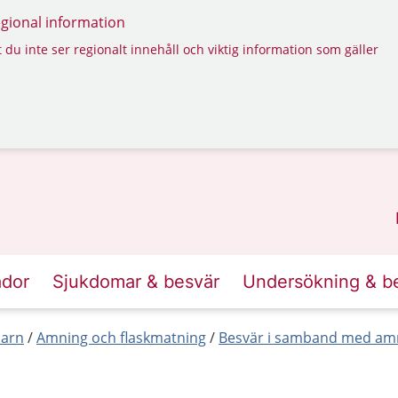
regional information
 du inte ser regionalt innehåll och viktig information som gäller
ador
Sjukdomar & besvär
Undersökning & b
barn
Amning och flaskmatning
Besvär i samband med am