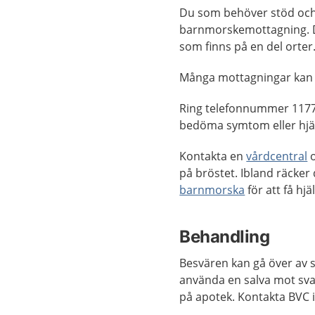
Du som behöver stöd och
barnmorskemottagning. D
som finns på en del orter
Många mottagningar kan
Ring telefonnummer 1177
bedöma symtom eller hjäl
Kontakta en
vårdcentral
o
på bröstet. Ibland räcker
barnmorska
för att få hjä
Behandling
Besvären kan gå över av s
använda en salva mot sva
på apotek. Kontakta BVC 