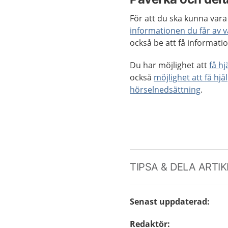
För att du ska kunna vara 
informationen du får av 
också be att få informatio
Du har möjlighet att
få h
också
möjlighet att få hjä
hörselnedsättning
.
TIPSA & DELA ARTI
Senast uppdaterad
:
Redaktör
: