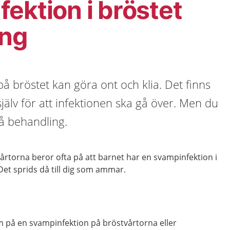
ektion i bröstet
ing
å bröstet kan göra ont och klia. Det finns
jälv för att infektionen ska gå över. Men du
å behandling.
rtorna beror ofta på att barnet har en svampinfektion i
 Det sprids då till dig som ammar.
m på en svampinfektion på bröstvårtorna eller