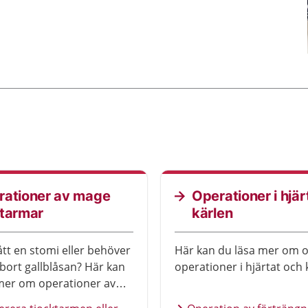
rationer av mage
Operationer i hjär
 tarmar
kärlen
ått en stomi eller behöver
Här kan du läsa mer om o
bort gallblåsan? Här kan
operationer i hjärtat och 
mer om operationer av
h tarmar.