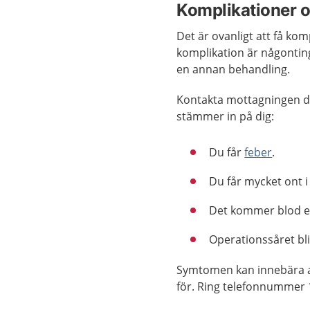
Komplikationer o
Det är ovanligt att få kom
komplikation är någontin
en annan behandling.
Kontakta mottagningen d
stämmer in på dig:
Du får
feber
.
Du får mycket ont 
Det kommer blod el
Operationssåret bli
Symtomen kan innebära at
för. Ring telefonnummer 