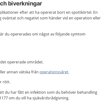
ch biverkningar
plikationer efter att ha opererat bort en spottkörtel. En
g oväntat och negativt som händer vid en operation eller
är du opererades om något av följande symtom
i det opererade området.
ler annan vätska från
operationssåret
.
r rött.
t du har fått en infektion som du behöver behandling
1177 om du vill ha sjukvårdsrådgivning.