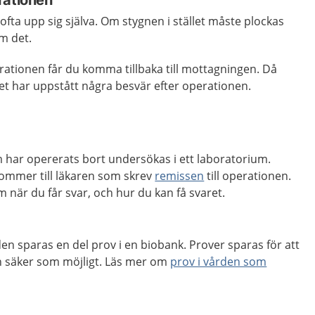
erationen
 ofta upp sig själva. Om stygnen i stället måste plockas
m det.
ationen får du komma tillbaka till mottagningen. Då
t har uppstått några besvär efter operationen.
 har opererats bort undersökas i ett laboratorium.
kommer till läkaren som skrev
remissen
till operationen.
 när du får svar, och hur du kan få svaret.
s
en sparas en del prov i en biobank. Prover sparas för att
ch säker som möjligt. Läs mer om
prov i vården som