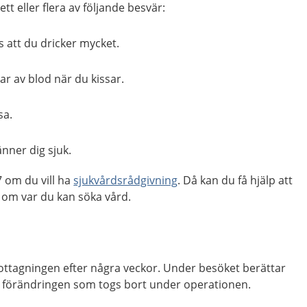
tt eller flera av följande besvär:
 att du dricker mycket.
 av blod när du kissar.
sa.
änner dig sjuk.
 om du vill ha
sjukvårdsrådgivning
. Då kan du få hjälp att
m var du kan söka vård.
mottagningen efter några veckor. Under besöket berättar
v förändringen som togs bort under operationen.