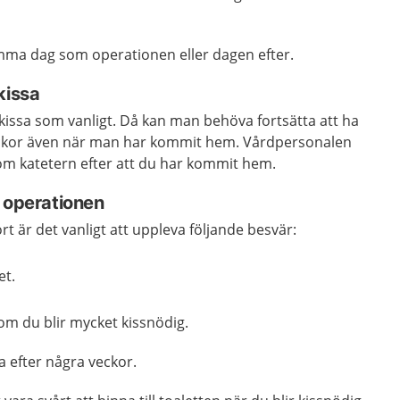
mma dag som operationen eller dagen efter.
kissa
a kissa som vanligt. Då kan man behöva fortsätta att ha
å veckor även när man har kommit hem. Vårdpersonalen
 om katetern efter att du har kommit hem.
r operationen
rt är det vanligt att uppleva följande besvär:
et.
n om du blir mycket kissnödig.
 efter några veckor.