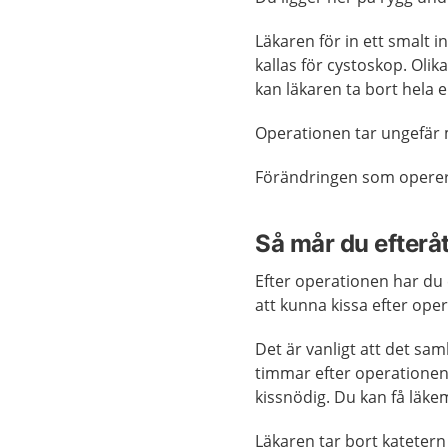
Läkaren för in ett smalt 
kallas för cystoskop. Oli
kan läkaren ta bort hela e
Operationen tar ungefär
Förändringen som operera
Så mår du efterå
Efter operationen har du
att kunna kissa efter ope
Det är vanligt att det sa
timmar efter operationen
kissnödig. Du kan få läk
Läkaren tar bort katetern