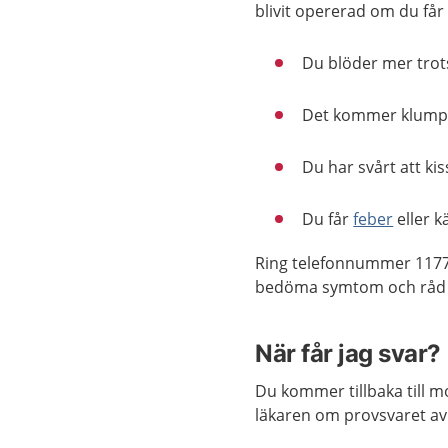
blivit opererad om du får e
Du blöder mer trots
Det kommer klumpar
Du har svårt att kis
Du får
feber
eller k
Ring telefonnummer 1177
bedöma symtom och råd o
När får jag svar?
Du kommer tillbaka till 
läkaren om provsvaret a