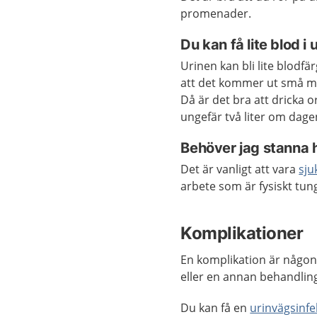
promenader.
Du kan få lite blod i
Urinen kan bli lite blodf
att det kommer ut små mä
Då är det bra att dricka o
ungefär två liter om dage
Behöver jag stanna
Det är vanligt att vara
sju
arbete som är fysiskt tun
Komplikationer
En komplikation är någon
eller en annan behandl
Du kan få en
urinvägsinfe