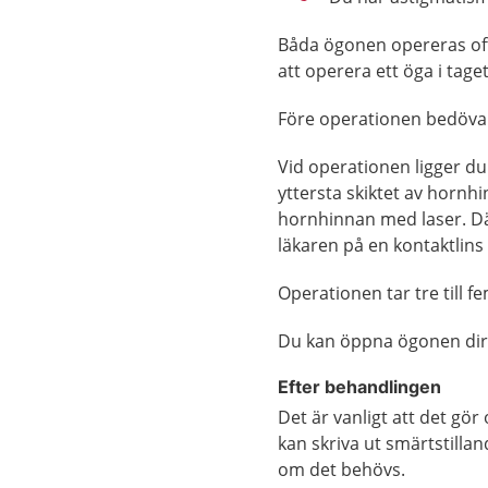
Båda ögonen opereras ofta
att operera ett öga i taget
Före operationen bedöva
Vid operationen ligger du
yttersta skiktet av hornh
hornhinnan med laser. Däre
läkaren på en kontaktlin
Operationen tar tre till f
Du kan öppna ögonen dire
Efter behandlingen
Det är vanligt att det gör
kan skriva ut smärtstill
om det behövs.