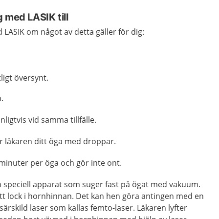
 med LASIK till
LASIK om något av detta gäller för dig:
tligt översynt.
.
igtvis vid samma tillfälle.
 läkaren ditt öga med droppar.
 minuter per öga och gör inte ont.
 speciell apparat som suger fast på ögat med vakuum.
ett lock i hornhinnan. Det kan hen göra antingen med en
 särskild laser som kallas femto-laser. Läkaren lyfter