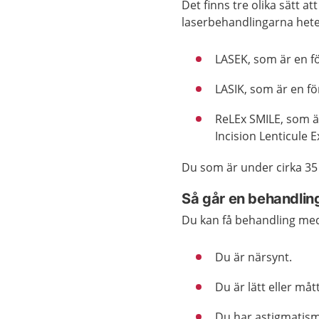
Det finns tre olika sätt a
laserbehandlingarna hete
LASEK, som är en fö
LASIK, som är en fö
ReLEx SMILE, som är
Incision Lenticule E
Du som är under cirka 35
Så går en behandlin
Du kan få behandling med 
Du är närsynt.
Du är lätt eller måt
Du har astigmatism