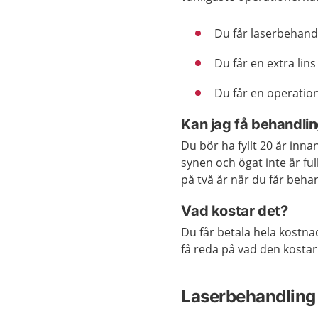
Du får laserbehand
Du får en extra lin
Du får en operation
Kan jag få behandli
Du bör ha fyllt 20 år inna
synen och ögat inte är ful
på två år när du får beha
Vad kostar det?
Du får betala hela kostna
få reda på vad den kostar
Laserbehandling