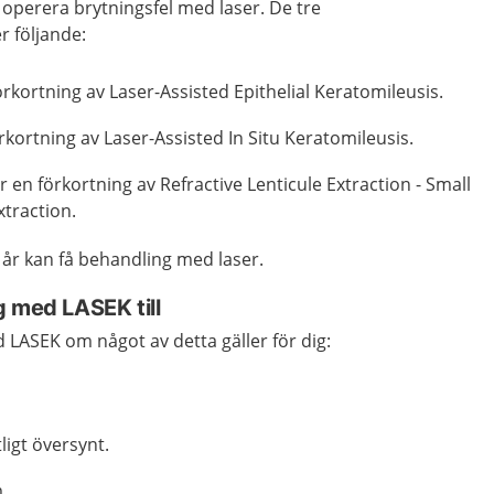
tt operera brytningsfel med laser. De tre
r följande:
rkortning av Laser-Assisted Epithelial Keratomileusis.
rkortning av Laser-Assisted In Situ Keratomileusis.
 en förkortning av Refractive Lenticule Extraction - Small
xtraction.
 år kan få behandling med laser.
g med LASEK till
LASEK om något av detta gäller för dig:
tligt översynt.
.