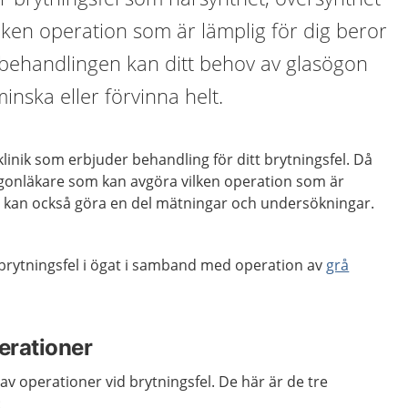
lken operation som är lämplig för dig beror
er behandlingen kan ditt behov av glasögon
minska eller förvinna helt.
inik som erbjuder behandling för ditt brytningsfel. Då
ögonläkare som kan avgöra vilken operation som är
er kan också göra en del mätningar och undersökningar.
 brytningsfel i ögat i samband med operation av
grå
erationer
r av operationer vid brytningsfel. De här är de tre
: