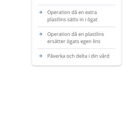
Operation då en extra
plastlins sätts in i ögat
Operation då en plastlins
ersätter ögats egen lins
Påverka och delta i din vård