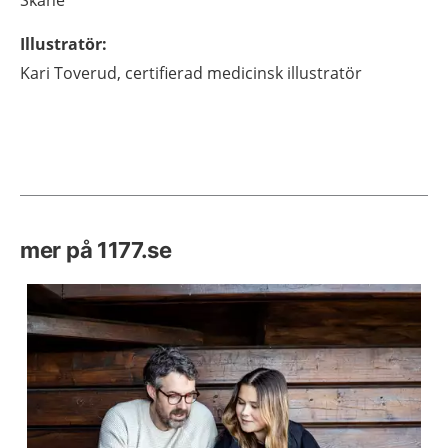
Skåne
Illustratör
:
Kari
Toverud,
certifierad medicinsk illustratör
mer på 1177.se