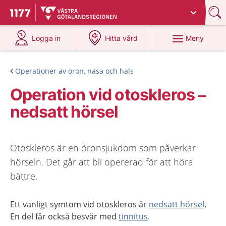
Du har valt region
Västra Götaland
.
Till startsidan för 1177
på 1177.se
på 1177.se
Meny
Logga in
Hitta vård
Operationer av öron, näsa och hals
Operation vid otoskleros –
nedsatt hörsel
Otoskleros är en öronsjukdom som påverkar
hörseln. Det går att bli opererad för att höra
bättre.
Ett vanligt symtom vid otoskleros är
nedsatt hörsel
.
En del får också besvär med
tinnitus
.