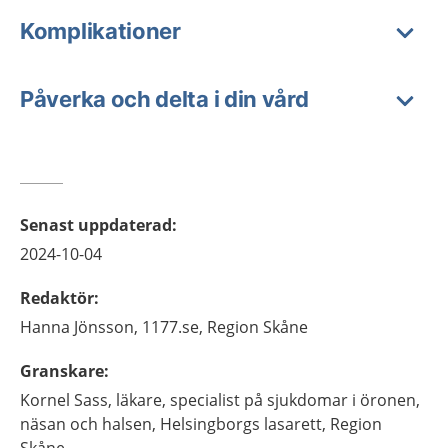
Komplikationer
Påverka och delta i din vård
Senast uppdaterad
:
2024-10-04
Redaktör
:
Hanna
Jönsson,
1177.se, Region Skåne
Granskare
:
Kornel
Sass,
läkare, specialist på sjukdomar i öronen,
näsan och halsen,
Helsingborgs lasarett, Region