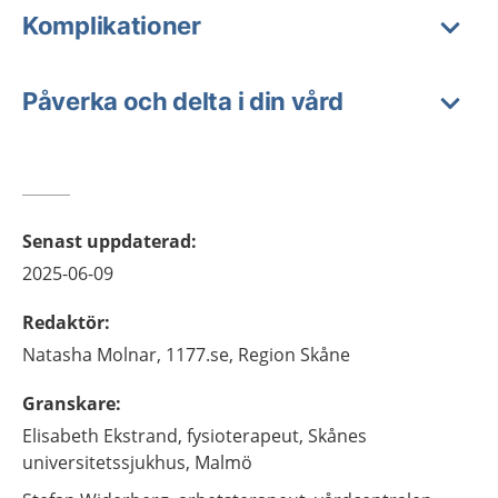
Komplikationer
Påverka och delta i din vård
Senast uppdaterad
:
2025-06-09
Redaktör
:
Natasha
Molnar,
1177.se, Region Skåne
Granskare
:
Elisabeth
Ekstrand,
fysioterapeut,
Skånes
universitetssjukhus,
Malmö