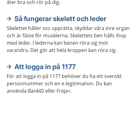
äter bra och rör på dig.
Så fungerar skelett och leder
Skelettet håller oss upprätta, skyddar våra inre organ
och är fäste för musklerna. Skelettets ben hålls ihop
med leder. I lederna kan benen röra sig mot
varandra. Det gör att hela kroppen kan röra sig.
Att logga in på 1177
För att logga in på 1177 behöver du ha ett svenskt
personnummer och en e-legitimation. Du kan
använda BankID eller Freja+.