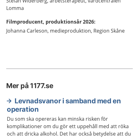
Stefan
Widerberg,
arbetsterapeut,
vårdcentralen
Lomma
Filmproducent, produktionsår 2026
:
Johanna
Carleson,
medieproduktion,
Region Skåne
Mer på 1177.se
Levnadsvanor i samband med en
operation
Du som ska opereras kan minska risken för
komplikationer om du gör ett uppehåll med att röka
och att dricka alkohol. Det har också betydelse att du