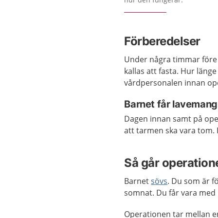
Förberedelser
Under några timmar före o
kallas att fasta. Hur läng
vårdpersonalen innan op
Barnet får lavemang
Dagen innan samt på ope
att tarmen ska vara tom.
Så går operatione
Barnet
sövs
. Du som är f
somnat. Du får vara med b
Operationen tar mellan e