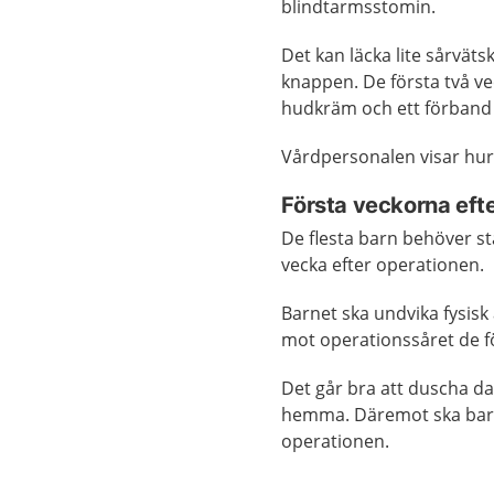
blindtarmsstomin.
Det kan läcka lite sårvät
knappen. De första två v
hudkräm och ett förband
Vårdpersonalen visar hur 
Första veckorna eft
De flesta barn behöver st
vecka efter operationen.
Barnet ska undvika fysisk 
mot operationssåret de f
Det går bra att duscha da
hemma. Däremot ska barne
operationen.