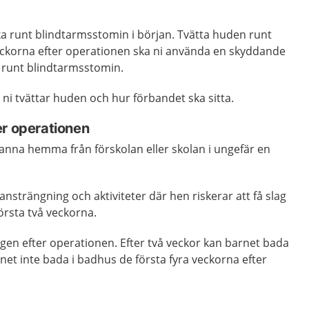
ska runt blindtarmsstomin i början. Tvätta huden runt
eckorna efter operationen ska ni använda en skyddande
 runt blindtarmsstomin.
ni tvättar huden och hur förbandet ska sitta.
er operationen
anna hemma från förskolan eller skolan i ungefär en
ansträngning och aktiviteter där hen riskerar att få slag
örsta två veckorna.
gen efter operationen. Efter två veckor kan barnet bada
t inte bada i badhus de första fyra veckorna efter