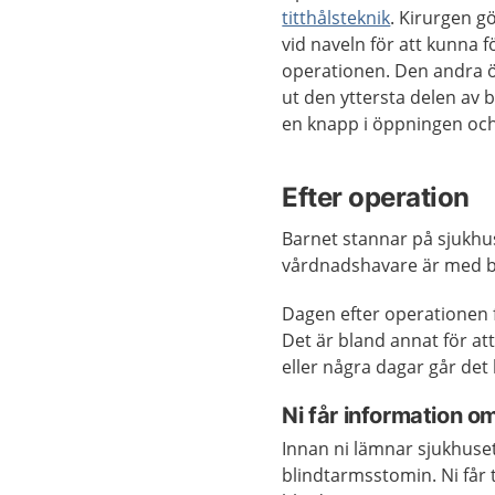
titthålsteknik
. Kirurgen 
vid naveln för att kunna 
operationen. Den andra ö
ut den yttersta delen av 
en knapp i öppningen och
Efter operation
Barnet stannar på sjukhus
vårdnadshavare är med b
Dagen efter operationen
Det är bland annat för at
eller några dagar går det
Ni får information o
Innan ni lämnar sjukhuse
blindtarmsstomin. Ni får 