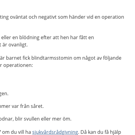
ting oväntat och negativt som händer vid en operation
 eller en blödning efter att hen har fått en
är ovanligt.
r barnet fick blindtarmsstomin om något av följande
er operationen:
gen.
mer var från såret.
dnar, blir svullen eller mer öm.
 om du vill ha
sjukvårdsrådgivning
. Då kan du få hjälp