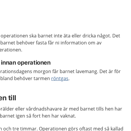
perationen ska barnet inte äta eller dricka något. Det
e barnet behöver fasta får ni information om av
erationen.
 innan operationen
rationsdagens morgon får barnet lavemang. Det är för
 Ibland behöver tarmen
röntgas
.
n till
örälder eller vårdnadshavare är med barnet tills hen har
arnet igen så fort hen har vaknat.
n och tre timmar. Operationen görs oftast med så kallad