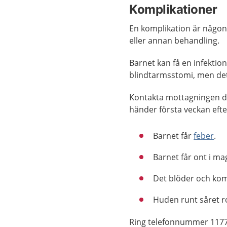
Komplikationer
En komplikation är någon
eller annan behandling.
Barnet kan få en infektion
blindtarmsstomi, men det 
Kontakta mottagningen dä
händer första veckan eft
Barnet får
feber
.
Barnet får ont i ma
Det blöder och kom
Huden runt såret ro
Ring telefonnummer 1177