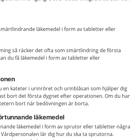
smärtlindrande läkemedel i form av tabletter eller
ning så räcker det ofta som smärtlindring de första
 du få läkemedel i form av tabletter eller
ionen
 en kateter i urinröret och urinblåsan som hjälper dig
ftast bort det första dygnet efter operationen. Om du har
atetern bort när bedövningen är borta.
förtunnande läkemedel
nande läkemedel i form av sprutor eller tabletter några
 Vårdpersonalen lär dig hur du ska ta sprutorna.