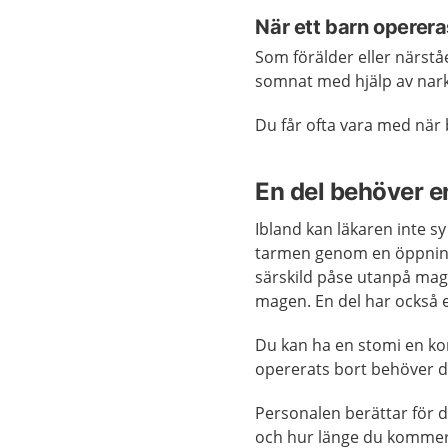
När ett barn operer
Som förälder eller närstå
somnat med hjälp av nark
Du får ofta vara med när 
En del behöver e
Ibland kan läkaren inte 
tarmen genom en öppning
särskild påse utanpå mag
magen. En del har också 
Du kan ha en stomi en kor
opererats bort behöver du
Personalen berättar för 
och hur länge du kommer