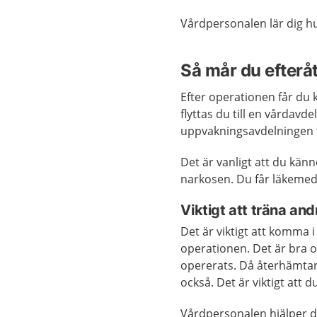
Vårdpersonalen lär dig h
Så mår du efterå
Efter operationen får du
flyttas du till en vårdavd
uppvakningsavdelningen ti
Det är vanligt att du kän
narkosen. Du får läkemed
Viktigt att träna a
Det är viktigt att komma 
operationen. Det är bra
opererats. Då återhämtar
också. Det är viktigt att
Vårdpersonalen hjälper di