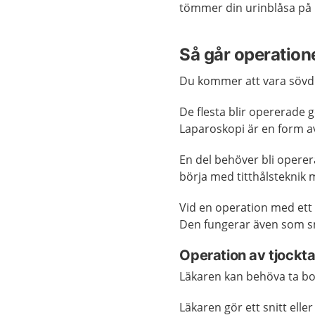
tömmer din urinblåsa på 
Så går operatione
Du kommer att vara sövd
De flesta blir opererade
Laparoskopi är en form av
En del behöver bli opere
börja med titthålsteknik 
Vid en operation med ett 
Den fungerar även som sm
Operation av tjockt
Läkaren kan behöva ta bor
Läkaren gör ett snitt ell