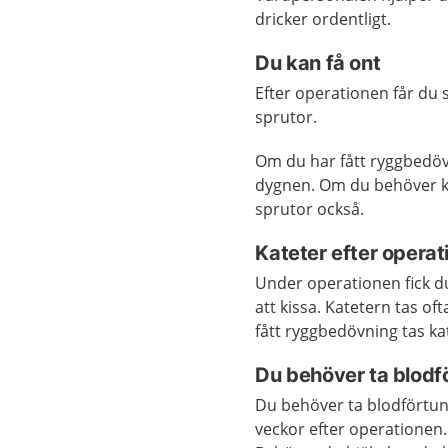
dricker ordentligt.
Du kan få ont
Efter operationen får du 
sprutor.
Om du har fått ryggbedöv
dygnen. Om du behöver kan
sprutor också.
Kateter efter operat
Under operationen fick du
att kissa. Katetern tas o
fått ryggbedövning tas k
Du behöver ta blod
Du behöver ta blodförtun
veckor efter operationen.