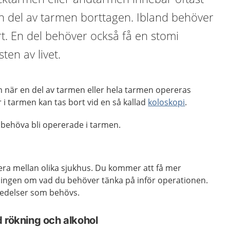
en del av tarmen borttagen. Ibland behöver
t. En del behöver också få en stomi
esten av livet.
 när en del av tarmen eller hela tarmen opereras
 i tarmen kan tas bort vid en så kallad
koloskopi
.
behöva bli opererade i tarmen.
era mellan olika sjukhus. Du kommer att få mer
ingen om vad du behöver tänka på inför operationen.
redelser som behövs.
d rökning och alkohol