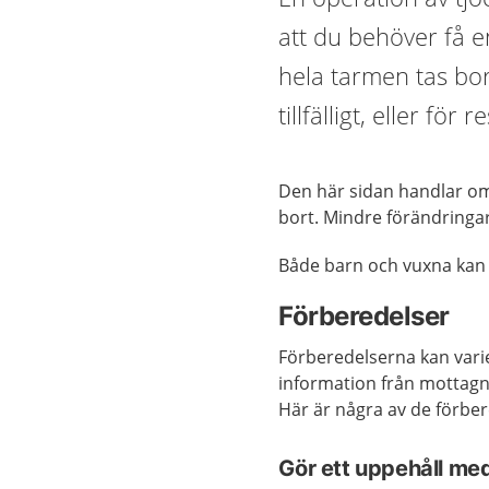
att du behöver få 
hela tarmen tas bor
tillfälligt, eller för r
Den här sidan handlar om
bort. Mindre förändringar
Både barn och vuxna kan 
Förberedelser
Förberedelserna kan vari
information från mottagn
Här är några av de förbe
Gör ett uppehåll me