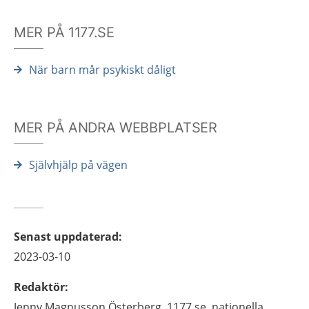
MER PÅ 1177.SE
När barn mår psykiskt dåligt
MER PÅ ANDRA WEBBPLATSER
Självhjälp på vägen
Senast uppdaterad
:
2023-03-10
Redaktör
:
Jenny
Magnusson Österberg,
1177.se, nationella