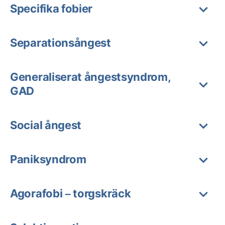
Specifika fobier
Separationsångest
Generaliserat ångestsyndrom,
GAD
Social ångest
Paniksyndrom
Agorafobi – torgskräck