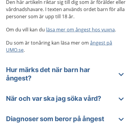
Den här artikeln riktar sig till dig som är förälder eller
vårdnadshavare. I texten används ordet barn för alla
personer som är upp till 18 år.
Om du vill kan du
läsa mer om ångest hos vuxna
.
Du som är tonåring kan läsa mer om
ångest på
UMO.se
.
Hur märks det när barn har
ångest?
När och var ska jag söka vård?
Diagnoser som beror på ångest