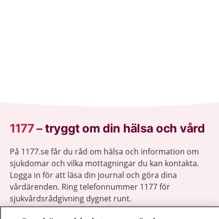
1177
–
tryggt om din hälsa och vård
På 1177.se får du råd om hälsa och information om
sjukdomar och vilka mottagningar du kan kontakta.
Logga in för att läsa din journal och göra dina
vårdärenden. Ring telefonnummer 1177 för
sjukvårdsrådgivning dygnet runt.
1177 ger dig råd när du vill må bättre.