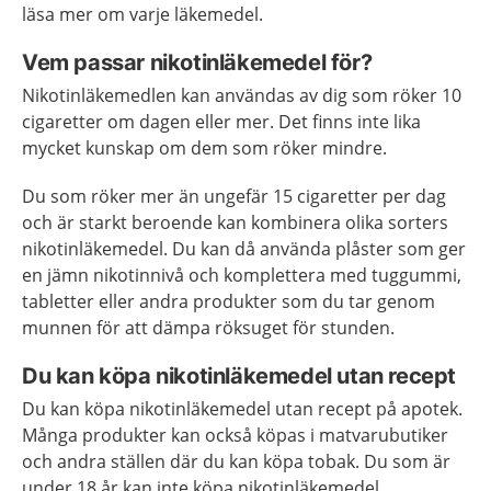
läsa mer om varje läkemedel.
Vem passar nikotinläkemedel för?
Nikotinläkemedlen kan användas av dig som röker 10
cigaretter om dagen eller mer. Det finns inte lika
mycket kunskap om dem som röker mindre.
Du som röker mer än ungefär 15 cigaretter per dag
och är starkt beroende kan kombinera olika sorters
nikotinläkemedel. Du kan då använda plåster som ger
en jämn nikotinnivå och komplettera med tuggummi,
tabletter eller andra produkter som du tar genom
munnen för att dämpa röksuget för stunden.
Du kan köpa nikotinläkemedel utan recept
Du kan köpa nikotinläkemedel utan recept på apotek.
Många produkter kan också köpas i matvarubutiker
och andra ställen där du kan köpa tobak. Du som är
under 18 år kan inte köpa nikotinläkemedel