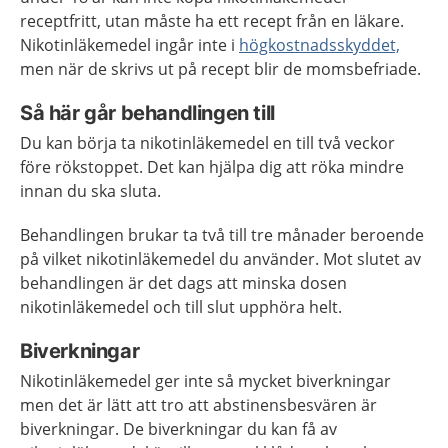
receptfritt, utan måste ha ett recept från en läkare.
Nikotinläkemedel ingår inte i
högkostnadsskyddet,
men när de skrivs ut på recept blir de momsbefriade.
Så här går behandlingen till
Du kan börja ta nikotinläkemedel en till två veckor
före rökstoppet. Det kan hjälpa dig att röka mindre
innan du ska sluta.
Behandlingen brukar ta två till tre månader beroende
på vilket nikotinläkemedel du använder. Mot slutet av
behandlingen är det dags att minska dosen
nikotinläkemedel och till slut upphöra helt.
Biverkningar
Nikotinläkemedel ger inte så mycket biverkningar
men det är lätt att tro att abstinensbesvären är
biverkningar. De biverkningar du kan få av