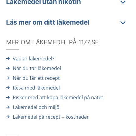
Läkemedel utan nikotin
Läs mer om ditt läkemedel
MER OM LÄKEMEDEL PÅ 1177.SE
Vad är läkemedel?
När du tar läkemedel
När du får ett recept
Resa med läkemedel
Risker med att köpa läkemedel på nätet
Läkemedel och miljö
Läkemedel på recept – kostnader