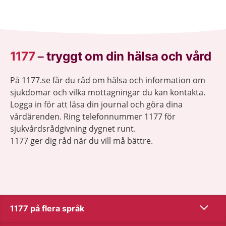
1177
–
tryggt om din hälsa och vård
På 1177.se får du råd om hälsa och information om
sjukdomar och vilka mottagningar du kan kontakta.
Logga in för att läsa din journal och göra dina
vårdärenden. Ring telefonnummer 1177 för
sjukvårdsrådgivning dygnet runt.
1177 ger dig råd när du vill må bättre.
Visa inn
1177 på flera språk