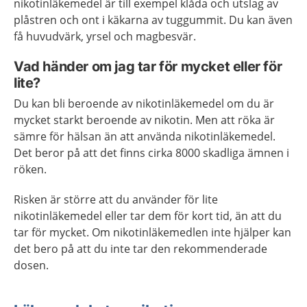
nikotinläkemedel är till exempel klåda och utslag av
plåstren och ont i käkarna av tuggummit. Du kan även
få huvudvärk, yrsel och magbesvär.
Vad händer om jag tar för mycket eller för
lite?
Du kan bli beroende av nikotinläkemedel om du är
mycket starkt beroende av nikotin. Men att röka är
sämre för hälsan än att använda nikotinläkemedel.
Det beror på att det finns cirka 8000 skadliga ämnen i
röken.
Risken är större att du använder för lite
nikotinläkemedel eller tar dem för kort tid, än att du
tar för mycket. Om nikotinläkemedlen inte hjälper kan
det bero på att du inte tar den rekommenderade
dosen.