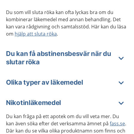
Du som vill sluta röka kan ofta lyckas bra om du
kombinerar läkemedel med annan behandling. Det
kan vara rådgivning och samtalsstöd. Här kan du läsa
om
hjälp att sluta röka
.
Du kan få abstinensbesvär när du
slutar röka
Olika typer av läkemedel
Nikotinläkemedel
Du kan fråga på ett apotek om du vill veta mer. Du
kan även söka efter det verksamma ämnet på
fass.se
.
Där kan du se vilka olika produktnamn som finns och