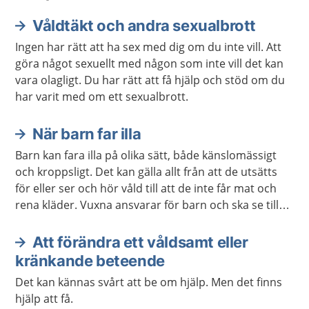
Våldtäkt och andra sexualbrott
Ingen har rätt att ha sex med dig om du inte vill. Att
göra något sexuellt med någon som inte vill det kan
vara olagligt. Du har rätt att få hjälp och stöd om du
har varit med om ett sexualbrott.
När barn far illa
Barn kan fara illa på olika sätt, både känslomässigt
och kroppsligt. Det kan gälla allt från att de utsätts
för eller ser och hör våld till att de inte får mat och
rena kläder. Vuxna ansvarar för barn och ska se till
att de växer upp tryggt och säkert.
Att förändra ett våldsamt eller
kränkande beteende
Det kan kännas svårt att be om hjälp. Men det finns
hjälp att få.