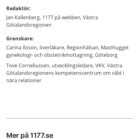
Redaktör
:
Jan
Kallenberg,
1177 på webben, Västra
Götalandsregionen
Granskare
:
Carina
Iloson,
överläkare,
Regionhälsan, Masthugget
gynekologi- och obstetrikmottagning,
Göteborg
Tove
Corneliussen,
utvecklingsledare,
VKV, Västra
Götalandsregionens kompetenscentrum om våld i
nära relationer
Mer på 1177.se