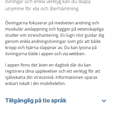
övningar och enkla verktyg kan du skapa
utrymme för vila och återhämtning.
Övningarna fokuserar på medveten andning och
muskulär avslappning och bygger på vetenskapliga
studier om stresshantering. En lugn röst guidar dig
genom enkla andningsövningar som gör att både
kropp och hjärna slappnar av. Du kan lyssna på
övningarna både i appen och via webben.
I appen finns det även en dagbok där du kan
registrera dina upplevelser och ett verktyg för att
självskatta din stressnivå. Informationen sparas
enbart lokalt i din mobiltelefon.
Tillgänglig på tio språk