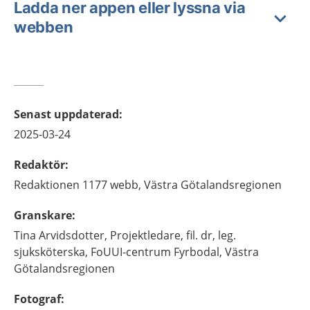
Ladda ner appen eller lyssna via
webben
Senast uppdaterad
:
2025-03-24
Redaktör
:
Redaktionen 1177 webb,
Västra Götalandsregionen
Granskare
:
Tina
Arvidsdotter,
Projektledare, fil. dr, leg.
sjuksköterska,
FoUUI-centrum Fyrbodal, Västra
Götalandsregionen
Fotograf
: