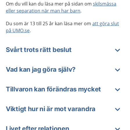
Om du vill kan du läsa mer på sidan om
skilsmässa
eller separation när man har barn
.
Du som är 13 till 25 år kan läsa mer om
att göra slut
på UMO.se
.
Svårt trots rätt beslut
Vad kan jag göra själv?
Tillvaron kan förändras mycket
Viktigt hur ni är mot varandra
Livet efter relationen