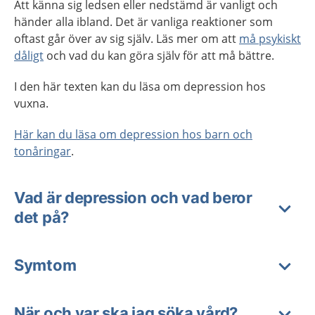
Att känna sig ledsen eller nedstämd är vanligt och
händer alla ibland.
Det är vanliga reaktioner som
oftast går över av sig själv. Läs mer om att
må psykiskt
dåligt
och vad du kan göra själv för att må bättre.
I den här texten kan du läsa om depression hos
vuxna.
Här kan du läsa om depression hos barn och
tonåringar
.
Vad är depression och vad beror
det på?
Symtom
När och var ska jag söka vård?