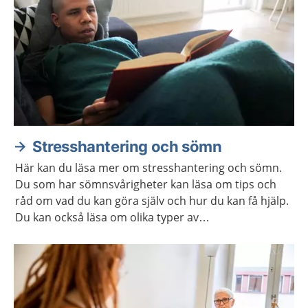
Stresshantering och sömn
Här kan du läsa mer om stresshantering och sömn.
Du som har sömnsvårigheter kan läsa om tips och
råd om vad du kan göra själv och hur du kan få hjälp.
Du kan också läsa om olika typer av
avslappningsövningar och lyssna på
avslappningsövningar.