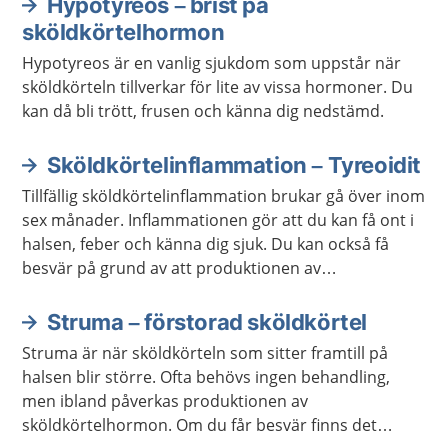
Hypotyreos – brist på
sköldkörtelhormon
Hypotyreos är en vanlig sjukdom som uppstår när
sköldkörteln tillverkar för lite av vissa hormoner. Du
kan då bli trött, frusen och känna dig nedstämd.
Sköldkörtelinflammation – Tyreoidit
Tillfällig sköldkörtelinflammation brukar gå över inom
sex månader. Inflammationen gör att du kan få ont i
halsen, feber och känna dig sjuk. Du kan också få
besvär på grund av att produktionen av
sköldkörtelhormon ökar eller minskar.
Struma – förstorad sköldkörtel
Struma är när sköldkörteln som sitter framtill på
halsen blir större. Ofta behövs ingen behandling,
men ibland påverkas produktionen av
sköldkörtelhormon. Om du får besvär finns det