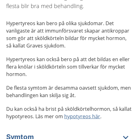
flesta blir bra med behandling.
Hypertyreos kan bero på olika sjukdomar. Det
vanligaste är att immunförsvaret skapar antikroppar
som gör att sköldkörteln bildar för mycket hormon,
så kallat Graves sjukdom.
Hypertyreos kan också bero på att det bildas en eller
flera knölar i sköldkörteln som tillverkar för mycket
hormon.
De flesta symtom är desamma oavsett sjukdom, men
behandlingen kan skilja sig åt.
Du kan också ha brist på sköldkörtelhormon, så kallat
hypotyreos. Läs mer om
hypotyreos här
.
Symtom