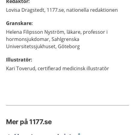
Redaktör
:
Lovisa
Dragstedt,
1177.se, nationella redaktionen
Granskare
:
Helena
Filipsson Nyström,
läkare, professor i
hormonsjukdomar,
Sahlgrenska
Universitetssjukhuset,
Göteborg
Illustratör
:
Kari
Toverud,
certifierad medicinsk illustratör
Mer på 1177.se