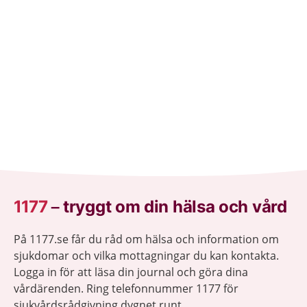
behandling som hjälper.
1177
–
tryggt om din hälsa och vård
På 1177.se får du råd om hälsa och information om
sjukdomar och vilka mottagningar du kan kontakta.
Logga in för att läsa din journal och göra dina
vårdärenden. Ring telefonnummer 1177 för
sjukvårdsrådgivning dygnet runt.