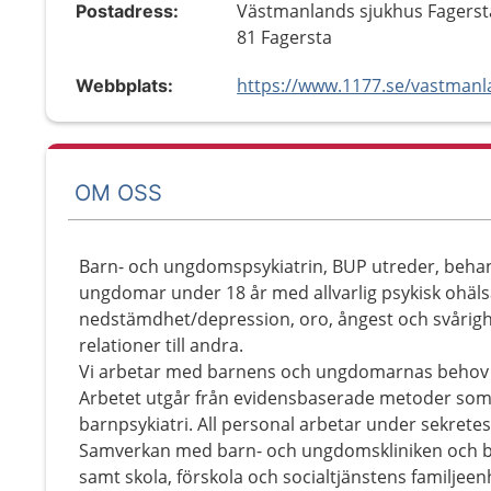
Västmanlands sjukhus Fagerst
Postadress:
81 Fagersta
Webbplats:
OM OSS
Barn- och ungdomspsykiatrin, BUP utreder, behand
ungdomar under 18 år med allvarlig psykisk ohälsa
nedstämdhet/depression, oro, ångest och svårigh
relationer till andra.
Vi arbetar med barnens och ungdomarnas behov i
Arbetet utgår från evidensbaserade metoder som 
barnpsykiatri. All personal arbetar under sekrete
Samverkan med barn- och ungdomskliniken och b
samt skola, förskola och socialtjänstens familjee