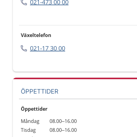
021-473 00 00
Växeltelefon
021-17 30 00
ÖPPETTIDER
Öppettider
Öppettider
Kommentarer
Måndag
08.00–16.00
Dag
Tisdag
08.00–16.00