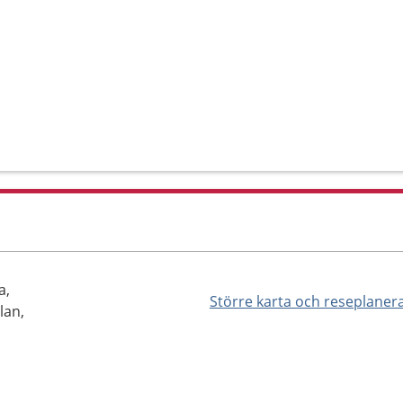
a,
Större karta och reseplaner
lan,