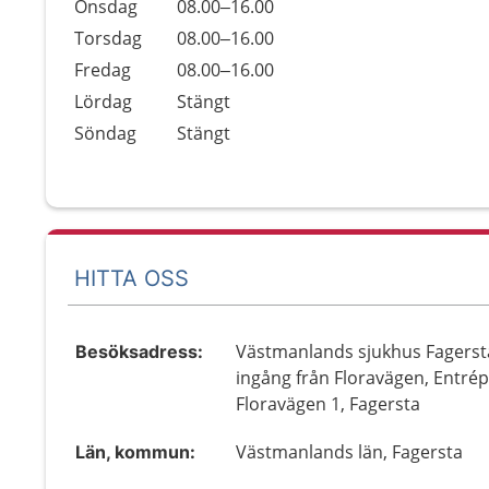
Onsdag
08.00–16.00
Torsdag
08.00–16.00
Fredag
08.00–16.00
Lördag
Stängt
Söndag
Stängt
HITTA OSS
Västmanlands sjukhus Fagerst
Besöksadress:
ingång från Floravägen, Entrép
Floravägen 1, Fagersta
Västmanlands län, Fagersta
Län, kommun: