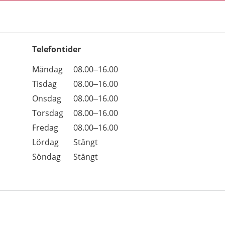
Telefontider
Öppettider
Kommentarer
Måndag
08.00–16.00
Dag
Tisdag
08.00–16.00
Onsdag
08.00–16.00
Torsdag
08.00–16.00
Fredag
08.00–16.00
Lördag
Stängt
Söndag
Stängt