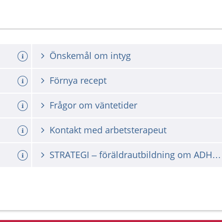
Önskemål om intyg
Förnya recept
Frågor om väntetider
Kontakt med arbetsterapeut
STRATEGI – föräldrautbildning om ADHD/ADD