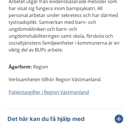
Arbetet utgår från evidensbaserade metoder som
har visat sig fungera inom barnpsykiatri. All
personal arbetar under sekretess och har därmed
tystnadsplikt. Samverkan med barn- och
ungdomskliniken och barn- och
ungdomshabiliteringen samt skola, förskola och
socialtjänstens familjeenheter i kommunerna är en
viktig del av BUPs arbete.
Ägarform
:
Region
Verksamheten tillhör Region Västmanland.
Patientavgifter i Region Västmanland
Det här kan du få hjälp med