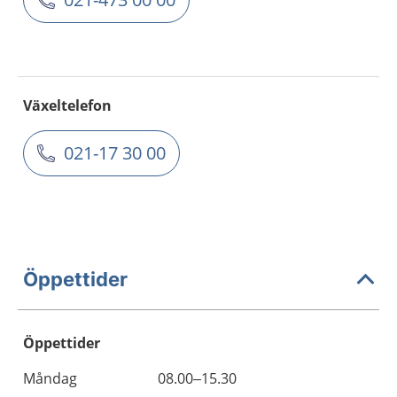
Växeltelefon
021-17 30 00
Öppettider
Öppettider
Öppettider
Kommentarer
Måndag
08.00–15.30
Dag