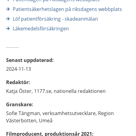
Patientsäkerhetslagen på riksdagens webbplats
Löf patientförsäkring - skadeanmälan
Läkemedelsförsäkringen
Senast uppdaterad
:
2024-11-13
Redaktör
:
Katja
Öster,
1177.se, nationella redaktionen
Granskare
:
Sofie
Tängman,
verksamhetsutvecklare,
Region
Västerbotten,
Umeå
Filmproducent, produktionsår 2021
: