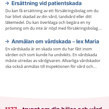
Ersättning vid patientskada
Du kan få ersättning av ett försäkringsbolag om du
har blivit skadad av din vård, tandvård eller ditt
läkemedel. Du kan överklaga och begära en ny
prövning om du inte är nöjd med försäkringsbolagets
beslut.
Anmälan om vårdskada – lex Maria
En vårdskada är en skada som du har fått inom
vården och som kunde ha undvikits. En vårdskada
måste utredas av vårdgivaren. Allvarliga vårdskador
ska också anmälas till Inspektionen för vård och
omsorg, Ivo.