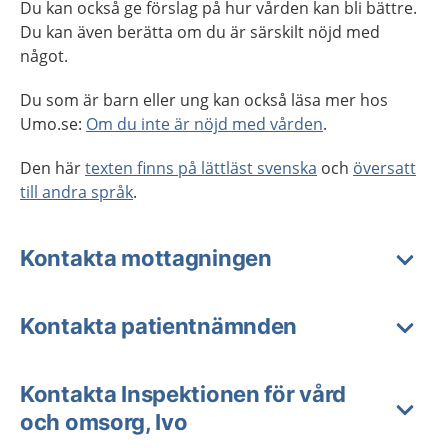
Du kan också ge förslag på hur vården kan bli bättre.
Du kan även berätta om du är särskilt nöjd med
något.
Du som är barn eller ung kan också läsa mer hos
Umo.se:
Om du inte är nöjd med vården
.
Den här
texten finns på lättläst svenska
och
översatt
till andra språk
.
Kontakta mottagningen
Kontakta patientnämnden
Kontakta Inspektionen för vård
och omsorg, Ivo