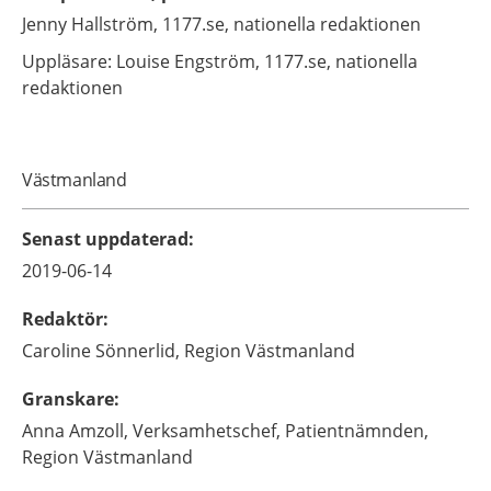
Jenny
Hallström,
1177.se, nationella redaktionen
Uppläsare: Louise
Engström,
1177.se, nationella
redaktionen
Västmanland
Senast uppdaterad
:
2019-06-14
Redaktör
:
Caroline
Sönnerlid,
Region Västmanland
Granskare
:
Anna
Amzoll,
Verksamhetschef,
Patientnämnden,
Region Västmanland