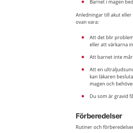
Barnet i magen bed
Anledningar till akut ell
ovan vara:
Att det blir proble
eller att värkarna in
Att barnet inte mår 
Att en ultraljudsun
kan läkaren besluta
magen och behöve
Du som är gravid få
Förberedelser
Rutiner och förberedelser 