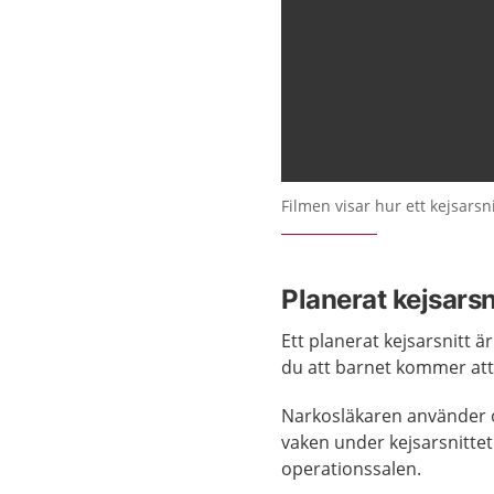
Filmen visar hur ett kejsarsnit
Planerat kejsarsn
Ett planerat kejsarsnitt 
du att barnet kommer att 
Narkosläkaren använder 
vaken under kejsarsnittet
operationssalen.