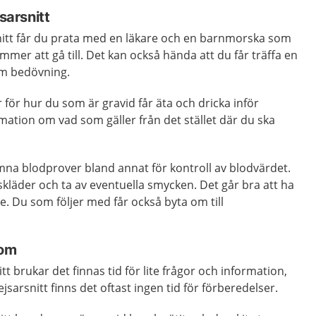
jsarsnitt
snitt får du prata med en läkare och en barnmorska som
mer att gå till. Det kan också hända att du får träffa en
om bedövning.
r för hur du som är gravid får äta och dricka inför
mation om vad som gäller från det stället där du ska
mna blodprover bland annat för kontroll av blodvärdet.
uskläder och ta av eventuella smycken. Det går bra att ha
. Du som följer med får också byta om till
tom
itt brukar det finnas tid för lite frågor och information,
sarsnitt finns det oftast ingen tid för förberedelser.