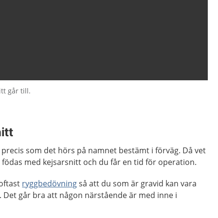
t går till.
itt
är precis som det hörs på namnet bestämt i förväg. Då vet
födas med kejsarsnitt och du får en tid för operation.
oftast
ryggbedövning
så att du som är gravid kan vara
. Det går bra att någon närstående är med inne i