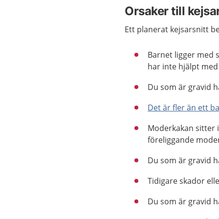
Orsaker till kejsa
Ett planerat kejsarsnitt be
Barnet ligger med s
har inte hjälpt me
Du som är gravid h
Det är fler än ett
b
Moderkakan sitter 
föreliggande mode
Du som är gravid 
Tidigare skador ell
Du som är gravid h