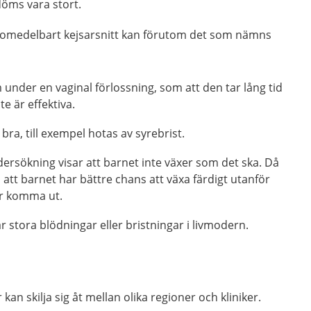
öms vara stort.
er omedelbart kejsarsnitt kan förutom det som nämns
m under en vaginal förlossning, som att den tar lång tid
te är effektiva.
bra, till exempel hotas av syrebrist.
dersökning visar att barnet inte växer som det ska. Då
 att barnet har bättre chans att växa färdigt utanför
r komma ut.
r stora blödningar eller bristningar i livmodern.
kan skilja sig åt mellan olika regioner och kliniker.