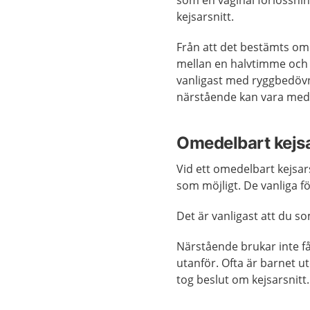
kejsarsnitt.
Från att det bestämts om k
mellan en halvtimme och n
vanligast med ryggbedövn
närstående kan vara med
Omedelbart kejsa
Vid ett omedelbart kejsar
som möjligt. De vanliga f
Det är vanligast att du 
Närstående brukar inte få
utanför. Ofta är barnet u
tog beslut om kejsarsnitt.