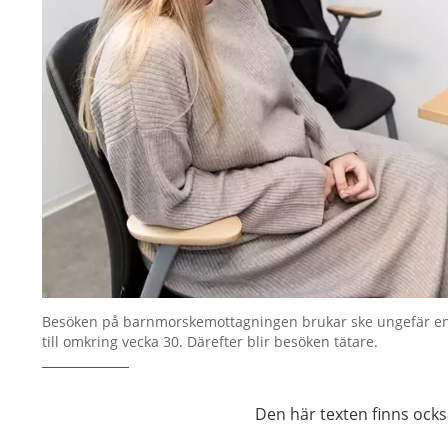
Besöken på barnmorskemottagningen brukar ske ungefär e
till omkring vecka 30. Därefter blir besöken tätare.
Den här texten finns ock