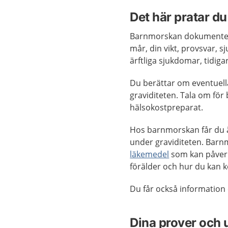
Det här pratar 
Barnmorskan dokumentera
mår, din vikt, provsvar,
ärftliga sjukdomar, tidiga
Du berättar om eventuell
graviditeten. Tala om fö
hälsokostpreparat.
Hos barnmorskan får du 
under graviditeten. Bar
läkemedel
som kan påverk
förälder och hur du kan 
Du får också informatio
Dina prover och