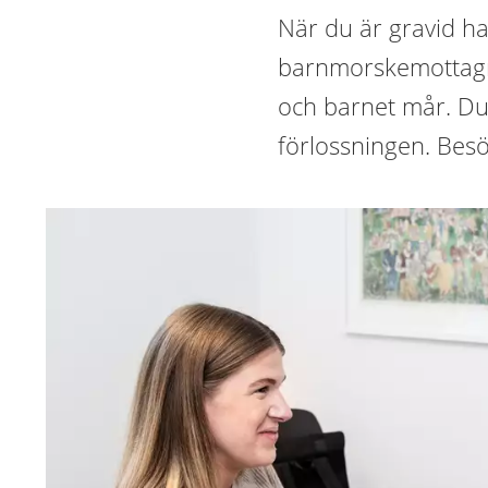
När du är gravid ha
barnmorskemottagni
och barnet mår. Du 
förlossningen. Besö