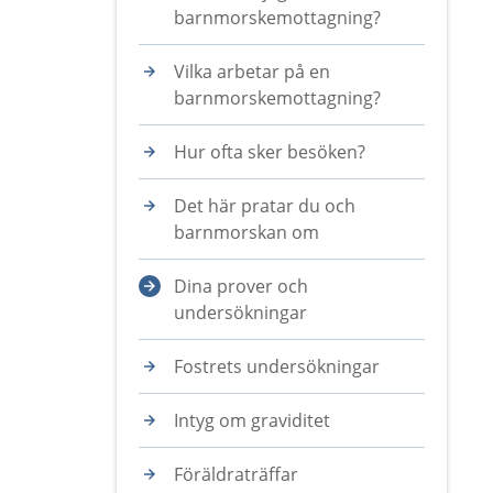
barnmorskemottagning?
Vilka arbetar på en
barnmorskemottagning?
Hur ofta sker besöken?
Det här pratar du och
barnmorskan om
Dina prover och
undersökningar
Fostrets undersökningar
Intyg om graviditet
Föräldraträffar