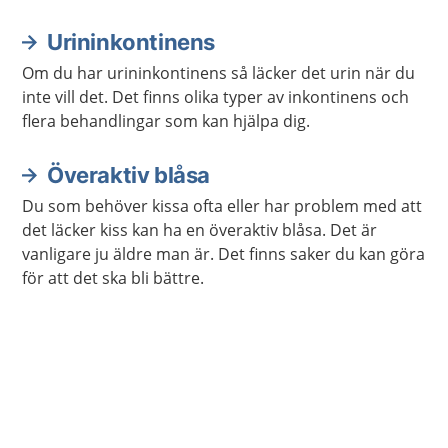
reglera vattenbalansen, saltbalansen och blodtrycket
i kroppen.
Urininkontinens
Om du har urininkontinens så läcker det urin när du
inte vill det. Det finns olika typer av inkontinens och
flera behandlingar som kan hjälpa dig.
Överaktiv blåsa
Du som behöver kissa ofta eller har problem med att
det läcker kiss kan ha en överaktiv blåsa. Det är
vanligare ju äldre man är. Det finns saker du kan göra
för att det ska bli bättre.