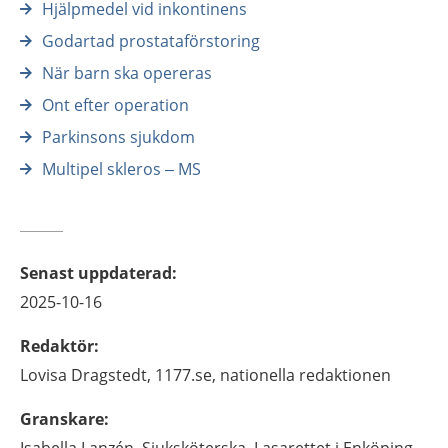
Hjälpmedel vid inkontinens
Godartad prostataförstoring
När barn ska opereras
Ont efter operation
Parkinsons sjukdom
Multipel skleros – MS
Senast uppdaterad
:
2025-10-16
Redaktör
:
Lovisa
Dragstedt,
1177.se, nationella redaktionen
Granskare
: