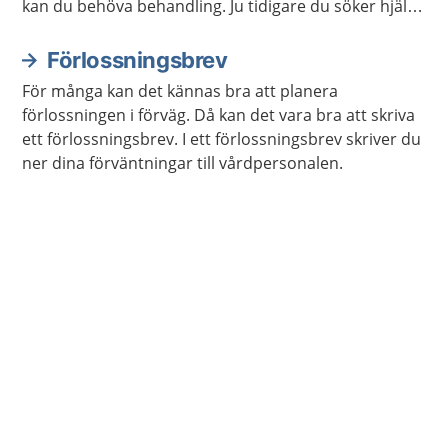
kan du behöva behandling. Ju tidigare du söker hjälp,
desto fortare kan du må bättre.
Förlossningsbrev
För många kan det kännas bra att planera
förlossningen i förväg. Då kan det vara bra att skriva
ett förlossningsbrev. I ett förlossningsbrev skriver du
ner dina förväntningar till vårdpersonalen.