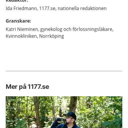
Redaktör
:
Ida
Friedmann,
1177.se, nationella redaktionen
Granskare
:
Katri
Nieminen,
gynekolog och förlossningsläkare,
Kvinnokliniken,
Norrköping
Mer på 1177.se