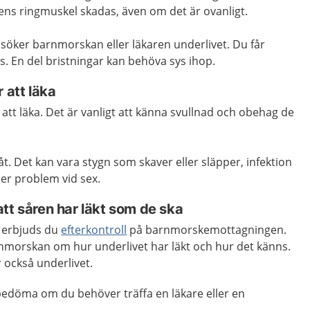
ns ringmuskel skadas, även om det är ovanligt.
söker barnmorskan eller läkaren underlivet. Du får
. En del bristningar kan behöva sys ihop.
 att läka
 att läka. Det är vanligt att känna svullnad och obehag de
åt. Det kan vara stygn som skaver eller släpper, infektion
ler problem vid sex.
tt såren har läkt som de ska
n erbjuds du
efterkontroll
på barnmorskemottagningen.
morskan om hur underlivet har läkt och hur det känns.
också underlivet.
edöma om du behöver träffa en läkare eller en