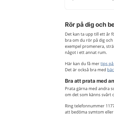
Rör på dig och be
Det kan ta upp till ett år
bra om du rör på dig och m
exempel promenera, strä
något i ett annat rum.
Här kan du få mer
tips p
Det är också bra med
bäc
Bra att prata med a
Prata gärna med andra so
om det som känns svårt oc
Ring telefonnummer 117
att bedöma symtom eller 