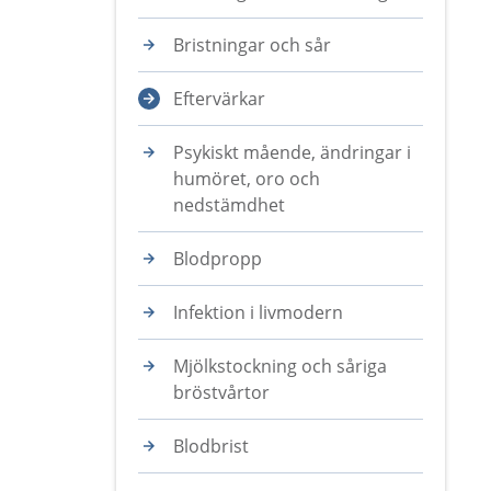
Bristningar och sår
Eftervärkar
Psykiskt mående, ändringar i
humöret, oro och
nedstämdhet
Blodpropp
Infektion i livmodern
Mjölkstockning och såriga
bröstvårtor
Blodbrist