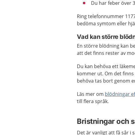
Du har feber över 
Ring telefonnummer 1177
bedöma symtom eller hjäl
Vad kan större blöd
En större blödning kan be
att det finns rester av m
Du kan behöva ett läkeme
kommer ut. Om det finns 
behöva tas bort genom e
Läs mer om
blödningar e
till flera språk.
Bristningar och s
Det är vanligt att få sår