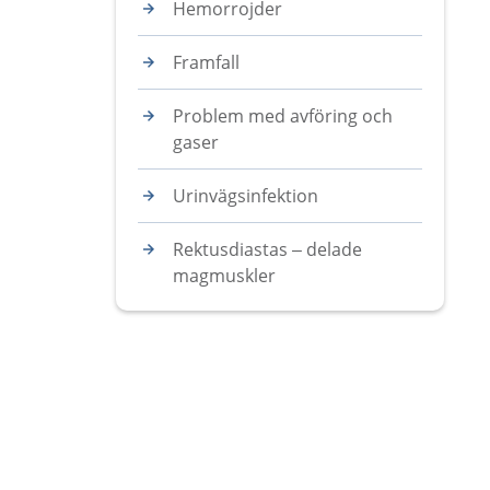
Hemorrojder
Framfall
Problem med avföring och
gaser
Urinvägsinfektion
Rektusdiastas – delade
magmuskler