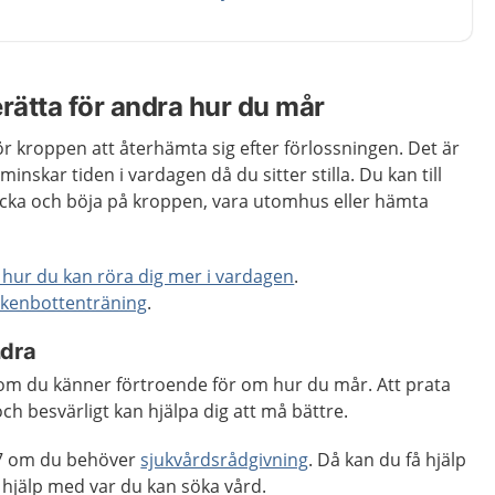
rätta för andra hur du mår
 för kroppen att återhämta sig efter förlossningen. Det är
inskar tiden i vardagen då du sitter stilla. Du kan till
cka och böja på kroppen, vara utomhus eller hämta
å hur du kan röra dig mer i vardagen
.
kenbottenträning
.
ndra
m du känner förtroende för om hur du mår. Att prata
h besvärligt kan hjälpa dig att må bättre.
7 om du behöver
sjukvårdsrådgivning
. Då kan du få hjälp
hjälp med var du kan söka vård.