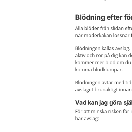
Blödning efter f
Alla blöder från slidan ef
när moderkakan lossnar 
Blödningen kallas avslag. D
aktiv och rör på dig kan d
kommer mer blod om du ha
komma blodklumpar.
Blödningen avtar med tide
avslaget brunaktigt innan d
Vad kan jag göra sjä
För att minska risken för 
har avslag: