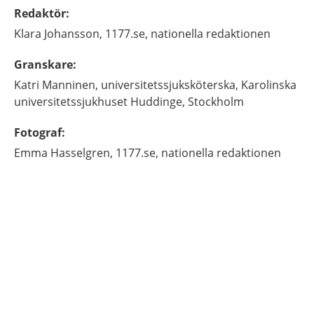
Redaktör
:
Klara
Johansson,
1177.se, nationella redaktionen
Granskare
:
Katri
Manninen,
universitetssjuksköterska,
Karolinska
universitetssjukhuset Huddinge,
Stockholm
Fotograf
:
Emma
Hasselgren,
1177.se, nationella redaktionen