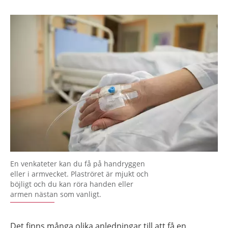
En venkateter kan du få på handryggen
eller i armvecket. Plaströret är mjukt och
böjligt och du kan röra handen eller
armen nästan som vanligt.
Det finns många olika anledningar till att få en