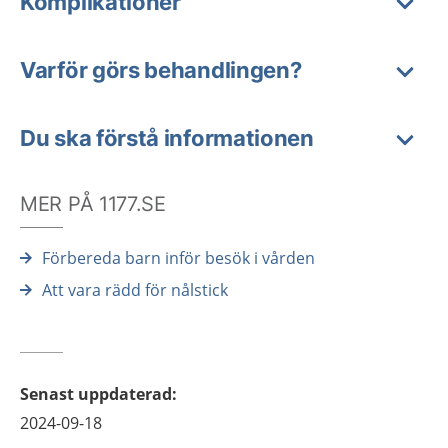
Komplikationer
Varför görs behandlingen?
Du ska förstå informationen
MER PÅ 1177.SE
Förbereda barn inför besök i vården
Att vara rädd för nålstick
Senast uppdaterad
:
2024-09-18