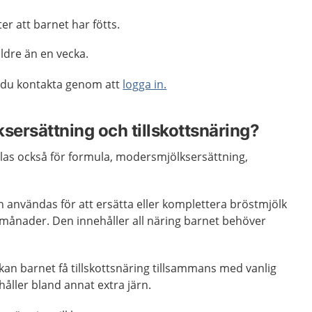
er att barnet har fötts.
ldre än en vecka.
 du kontakta genom att
logga in.
sersättning och tillskottsnäring?
llas också för formula, modersmjölksersättning,
 användas för att ersätta eller komplettera bröstmjölk
 månader. Den innehåller all näring barnet behöver
an barnet få tillskottsnäring tillsammans med vanlig
håller bland annat extra järn.