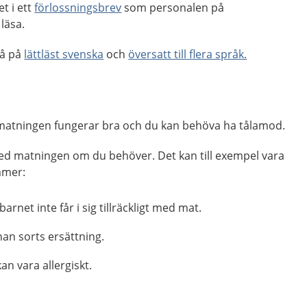
t i ett
förlossningsbrev
som personalen på
läsa.
så på
lättläst svenska
och
översatt till flera språk.
skmatningen fungerar bra och du kan behöva ha tålamod.
ed matningen om du behöver. Det kan till exempel vara
mmer:
barnet inte får i sig tillräckligt med mat.
nan sorts ersättning.
an vara allergiskt.