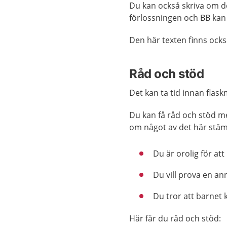
Du kan också skriva om de
förlossningen och BB kan 
Den här texten finns ock
Råd och stöd
Det kan ta tid innan fla
Du kan få råd och stöd m
om något av det här stä
Du är orolig för att 
Du vill prova en an
Du tror att barnet k
Här får du råd och stöd: