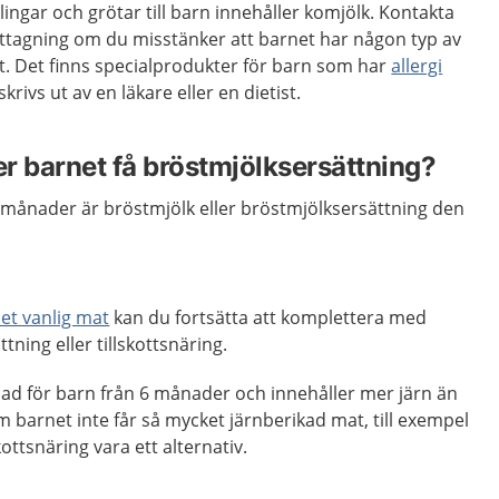
llingar och grötar till barn innehåller komjölk. Kontakta
ttagning om du misstänker att barnet har någon typ av
het. Det finns specialprodukter för barn som har
allergi
skrivs ut av en läkare eller en dietist.
r barnet få bröstmjölksersättning?
 månader är bröstmjölk eller bröstmjölksersättning den
et vanlig mat
kan du fortsätta att komplettera med
ning eller tillskottsnäring.
sad för barn från 6 månader och innehåller mer järn än
 barnet inte får så mycket järnberikad mat, till exempel
skottsnäring vara ett alternativ.