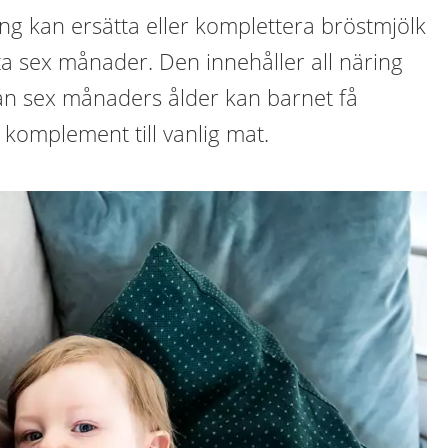
ng kan ersätta eller komplettera bröstmjölk
a sex månader. Den innehåller all näring
ån sex månaders ålder kan barnet få
 komplement till vanlig mat.