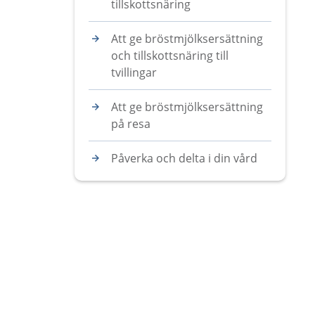
tillskottsnäring
Att ge bröstmjölksersättning
och tillskottsnäring till
tvillingar
Att ge bröstmjölksersättning
på resa
Påverka och delta i din vård