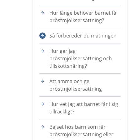
Hur länge behöver barnet få
bröstmjölksersättning?
Så förbereder du matningen
Hur ger jag
bröstmjölksersättning och
tillskottsnäring?
Att amma och ge
bröstmjölksersättning
Hur vet jag att barnet får i sig
tillräckligt?
Bajset hos barn som får
bröstmjölksersättning eller