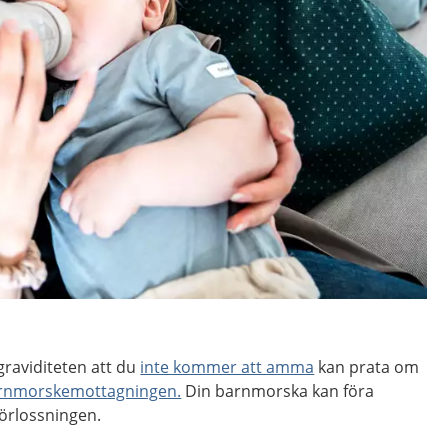
raviditeten att du
inte kommer att amma
kan prata om
rnmorskemottagningen.
Din barnmorska kan föra
förlossningen.