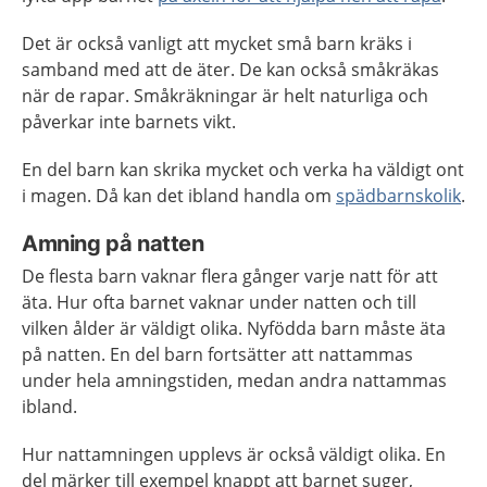
Det är också vanligt att mycket små barn kräks i
samband med att de äter. De kan också småkräkas
när de rapar. Småkräkningar är helt naturliga och
påverkar inte barnets vikt.
En del barn kan skrika mycket och verka ha väldigt ont
i magen. Då kan det ibland handla om
spädbarnskolik
.
Amning på natten
De flesta barn vaknar flera gånger varje natt för att
äta. Hur ofta barnet vaknar under natten och till
vilken ålder är väldigt olika. Nyfödda barn måste äta
på natten. En del barn fortsätter att nattammas
under hela amningstiden, medan andra nattammas
ibland.
Hur nattamningen upplevs är också väldigt olika. En
del märker till exempel knappt att barnet suger,