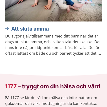
Att sluta amma
Du avgör själv tillsammans med ditt barn när det är
dags att sluta amma, och i vilken takt det ska ske. Det
finns inte någon tidpunkt som är bäst för alla. Det är
oftast lättast om både du och barnet tycker att det är
dags att sluta.
1177
–
tryggt om din hälsa och vård
På 1177.se får du råd om hälsa och information om
sjukdomar och vilka mottagningar du kan kontakta.