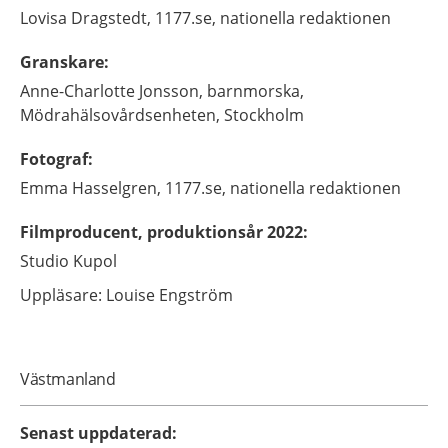
Lovisa
Dragstedt,
1177.se, nationella redaktionen
Granskare
:
Anne-Charlotte
Jonsson,
barnmorska,
Mödrahälsovårdsenheten,
Stockholm
Fotograf
:
Emma
Hasselgren,
1177.se, nationella redaktionen
Filmproducent, produktionsår 2022
:
Studio Kupol
Uppläsare: Louise Engström
Västmanland
Senast uppdaterad
: