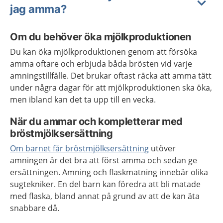
jag amma?
Om du behöver öka mjölkproduktionen
Du kan öka mjölkproduktionen genom att försöka
amma oftare och erbjuda båda brösten vid varje
amningstillfälle. Det brukar oftast räcka att amma tätt
under några dagar för att mjölkproduktionen ska öka,
men ibland kan det ta upp till en vecka.
När du ammar och kompletterar med
bröstmjölksersättning
Om barnet får bröstmjölksersättning
utöver
amningen är det bra att först amma och sedan ge
ersättningen. Amning och flaskmatning innebär olika
sugtekniker. En del barn kan föredra att bli matade
med flaska, bland annat på grund av att de kan äta
snabbare då.