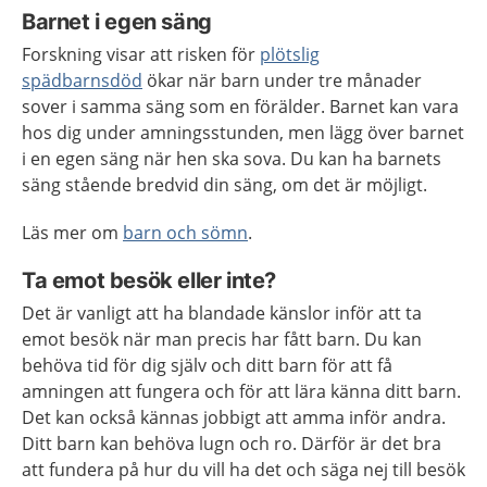
Barnet i egen säng
Forskning visar att risken för
plötslig
spädbarnsdöd
ökar när barn under tre månader
sover i samma säng som en förälder. Barnet kan vara
hos dig under amningsstunden, men lägg över barnet
i en egen säng när hen ska sova. Du kan ha barnets
säng stående bredvid din säng, om det är möjligt.
Läs mer om
barn och sömn
.
Ta emot besök eller inte?
Det är vanligt att ha blandade känslor inför att ta
emot besök när man precis har fått barn. Du kan
behöva tid för dig själv och ditt barn för att få
amningen att fungera och för att lära känna ditt barn.
Det kan också kännas jobbigt att amma inför andra.
Ditt barn kan behöva lugn och ro. Därför är det bra
att fundera på hur du vill ha det och säga nej till besök