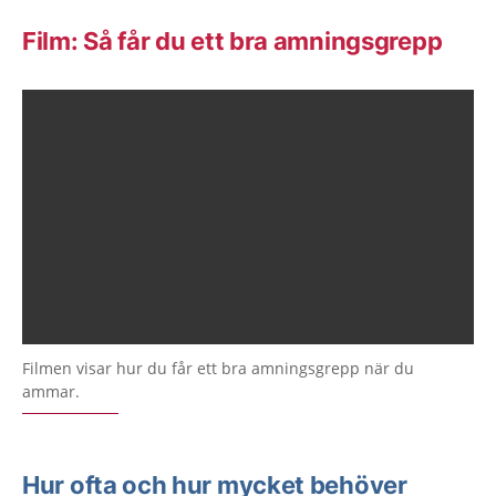
Film: Så får du ett bra amningsgrepp
Filmen visar hur du får ett bra amningsgrepp när du
ammar.
Hur ofta och hur mycket behöver