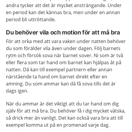
andra tycker att det är mycket ansträngande. Under
en period kan det kännas bra, men under en annan
period bli uttröttande.
Du behöver vila och motion för att må bra
För att orka med att vara vaken under natten behöver
du som förälder vila även under dagen. Följ barnets
rytm och försök sova när barnet sover. Ni som är två
eller flera som tar hand om barnet kan hjälpas åt på
natten. Då kan till exempel partnern eller annan
närstående ta hand om barnet direkt efter en
amning. Du som ammar kan då få sova tills det är
dags igen.
När du ammar är det viktigt att du tar hand om dig
själv för att må bra. Du behöver få i dig mycket vätska,
så drick mer än vanligt. Det kan också vara bra att till
exempel komma ut på en promenad varje dag.