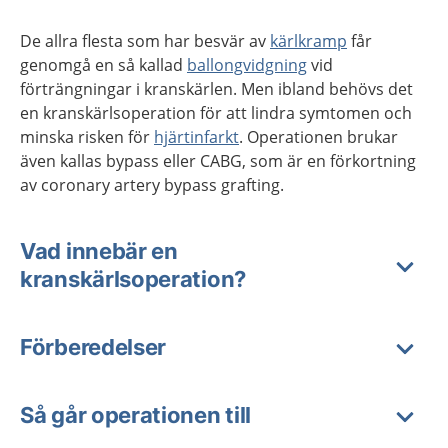
De allra flesta som har besvär av
kärlkramp
får
genomgå en så kallad
ballongvidgning
vid
förträngningar i kranskärlen. Men ibland behövs det
en kranskärlsoperation för att lindra symtomen och
minska risken för
hjärtinfarkt
. Operationen brukar
även kallas bypass eller CABG, som är en förkortning
av coronary artery bypass grafting.
Vad innebär en
kranskärlsoperation?
Förberedelser
Så går operationen till