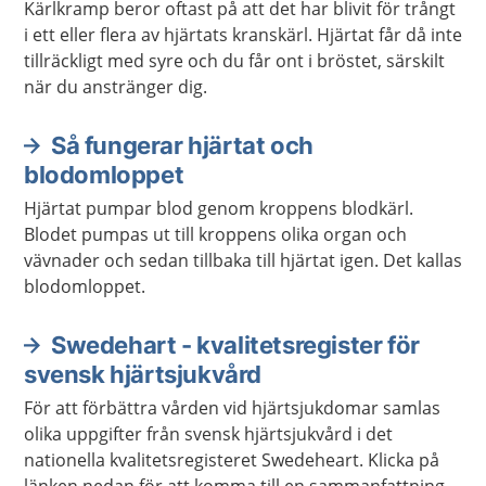
Kärlkramp beror oftast på att det har blivit för trångt
i ett eller flera av hjärtats kranskärl. Hjärtat får då inte
tillräckligt med syre och du får ont i bröstet, särskilt
när du anstränger dig.
Så fungerar hjärtat och
blodomloppet
Hjärtat pumpar blod genom kroppens blodkärl.
Blodet pumpas ut till kroppens olika organ och
vävnader och sedan tillbaka till hjärtat igen. Det kallas
blodomloppet.
Swedehart - kvalitetsregister för
svensk hjärtsjukvård
För att förbättra vården vid hjärtsjukdomar samlas
olika uppgifter från svensk hjärtsjukvård i det
nationella kvalitetsregisteret Swedeheart. Klicka på