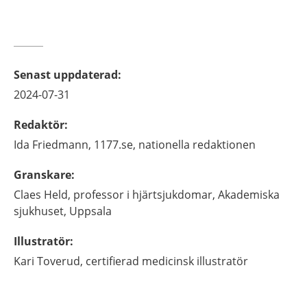
Senast uppdaterad
:
2024-07-31
Redaktör
:
Ida
Friedmann,
1177.se, nationella redaktionen
Granskare
:
Claes
Held,
professor i hjärtsjukdomar,
Akademiska
sjukhuset,
Uppsala
Illustratör
:
Kari
Toverud,
certifierad medicinsk illustratör