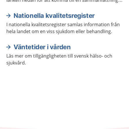
länken nedan för att komma till en sammanfattning
av resultatet från registret.
Nationella kvalitetsregister
I nationella kvalitetsregister samlas information från
hela landet om en viss sjukdom eller behandling.
Väntetider i vården
Läs mer om tillgängligheten till svensk hälso- och
sjukvård.