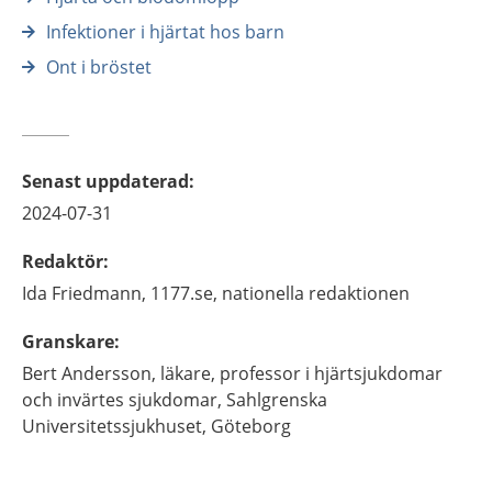
Infektioner i hjärtat hos barn
Ont i bröstet
Senast uppdaterad
:
2024-07-31
Redaktör
:
Ida
Friedmann,
1177.se, nationella redaktionen
Granskare
:
Bert
Andersson,
läkare, professor i hjärtsjukdomar
och invärtes sjukdomar,
Sahlgrenska
Universitetssjukhuset,
Göteborg