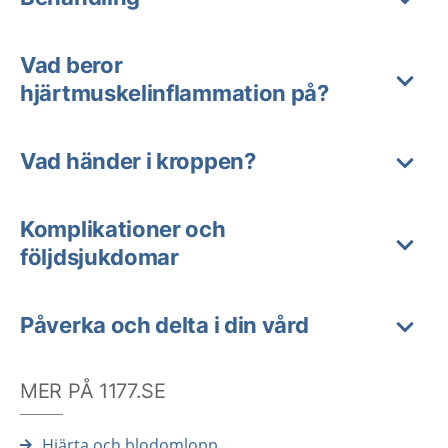
Vad beror
hjärtmuskelinflammation på?
Vad händer i kroppen?
Komplikationer och
följdsjukdomar
Påverka och delta i din vård
MER PÅ 1177.SE
Hjärta och blodomlopp