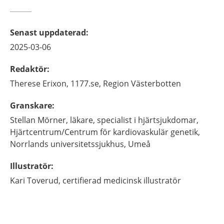
Senast uppdaterad
:
2025-03-06
Redaktör
:
Therese
Erixon,
1177.se, Region Västerbotten
Granskare
:
Stellan
Mörner,
läkare, specialist i hjärtsjukdomar,
Hjärtcentrum/Centrum för kardiovaskulär genetik,
Norrlands universitetssjukhus,
Umeå
Illustratör
:
Kari
Toverud,
certifierad medicinsk illustratör