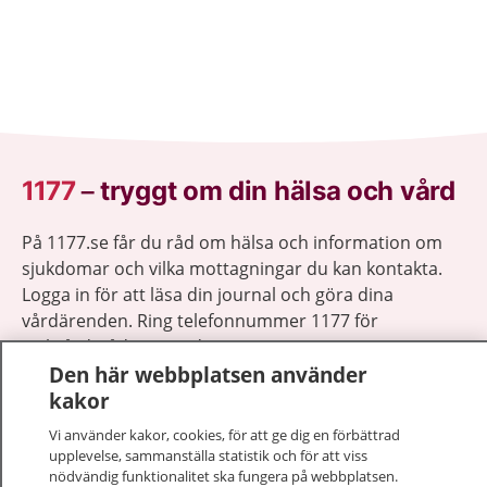
1177
–
tryggt om din hälsa och vård
På 1177.se får du råd om hälsa och information om
sjukdomar och vilka mottagningar du kan kontakta.
Logga in för att läsa din journal och göra dina
vårdärenden. Ring telefonnummer 1177 för
sjukvårdsrådgivning dygnet runt.
Den här webbplatsen använder
1177 ger dig råd när du vill må bättre.
kakor
Vi använder kakor, cookies, för att ge dig en förbättrad
upplevelse, sammanställa statistik och för att viss
nödvändig funktionalitet ska fungera på webbplatsen.