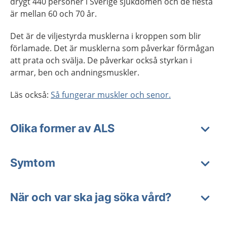
drygt 440 personer i Sverige sjukdomen och de flesta
är mellan 60 och 70 år.
Det är de viljestyrda musklerna i kroppen som blir
förlamade. Det är musklerna som påverkar förmågan
att prata och svälja. De påverkar också styrkan i
armar, ben och andningsmuskler.
Läs också:
Så fungerar muskler och senor.
Olika former av ALS
Symtom
När och var ska jag söka vård?