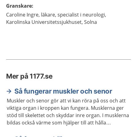
Granskare
:
Caroline
Ingre,
läkare, specialist i neurologi,
Karolinska Universitetssjukhuset,
Solna
Mer på 1177.se
Så fungerar muskler och senor
Muskler och senor gör att vi kan röra på oss och att
viktiga organ i kroppen kan fungera. Musklerna ger
stöd till skelettet och skyddar inre organ. I musklerna
bildas också värme som hjälper till att hålla
kroppstemperaturen på en lagom nivå.