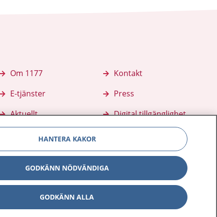
Om 1177
Kontakt
E-tjänster
Press
Aktuellt
Digital tillgänglighet
HANTERA KAKOR
GODKÄNN NÖDVÄNDIGA
GODKÄNN ALLA
Inställningar för kakor
av personuppgifter
Hantering av kakor