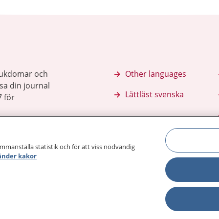
sjukdomar och
Other languages
sa din journal
Lättläst svenska
 för
ammanställa statistik och för att viss nödvändig
änder kakor
Behandling 