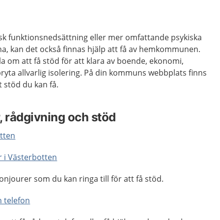
sk funktionsnedsättning eller mer omfattande psykiska
na, kan det också finnas hjälp att få av hemkommunen.
la om att få stöd för att klara av boende, ekonomi,
 bryta allvarlig isolering. På din kommuns webbplats finns
 stöd du kan få.
, rådgivning och stöd
otten
r i Västerbotten
onjourer som du kan ringa till för att få stöd.
 telefon