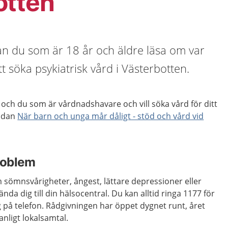
otten
an du som är 18 år och äldre läsa om var
t söka psykiatrisk vård i Västerbotten.
och du som är vårdnadshavare och vill söka vård för ditt
sidan
När barn och unga mår dåligt - stöd och vård vid
roblem
 sömnsvårigheter, ångest, lättare depressioner eller
nda dig till din hälsocentral. Du kan alltid ringa 1177 för
g på telefon. Rådgivningen har öppet dygnet runt, året
anligt lokalsamtal.