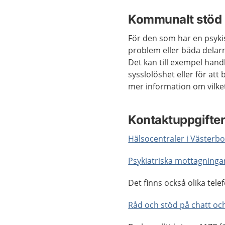
Kommunalt stöd
För den som har en psyki
problem eller båda delar
Det kan till exempel hand
sysslolöshet eller för att
mer information om vilket
Kontaktuppgifter
Hälsocentraler i Västerb
Psykiatriska mottagninga
Det finns också olika telef
Råd och stöd på chatt och