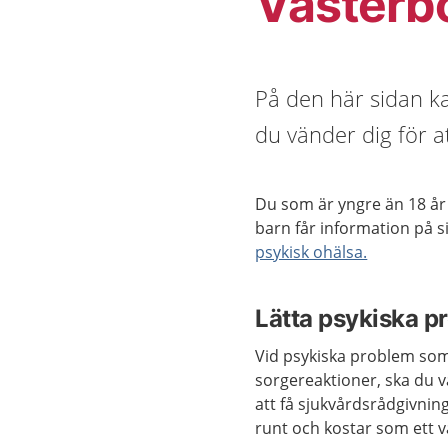
Västerb
På den här sidan k
du vänder dig för at
Du som är yngre än 18 år 
barn får information på 
psykisk ohälsa.
Lätta psykiska p
Vid psykiska problem som
sorgereaktioner, ska du vä
att få sjukvårdsrådgivnin
runt och kostar som ett v