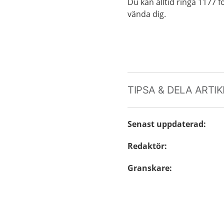
Du kan alltid ringa 1177 fö
vända dig.
TIPSA & DELA ARTI
Senast uppdaterad
:
Redaktör
:
Granskare
: