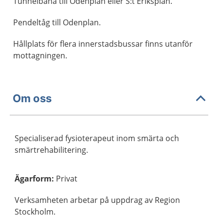
Tunnelbana till Odenplan eller S:t Eriksplan.
Pendeltåg till Odenplan.
Hållplats för flera innerstadsbussar finns utanför
mottagningen.
Om oss
Specialiserad fysioterapeut inom smärta och
smärtrehabilitering.
Ägarform
:
Privat
Verksamheten arbetar på uppdrag av Region
Stockholm.