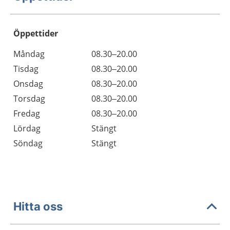
Öppettider
Öppettider
Kommentarer
Måndag
08.30–20.00
Dag
Tisdag
08.30–20.00
Onsdag
08.30–20.00
Torsdag
08.30–20.00
Fredag
08.30–20.00
Lördag
Stängt
Söndag
Stängt
Hitta oss