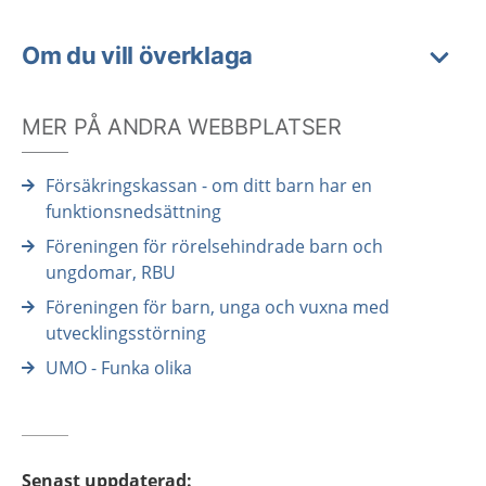
Om du vill överklaga
MER PÅ ANDRA WEBBPLATSER
Försäkringskassan - om ditt barn har en
funktionsnedsättning
Föreningen för rörelsehindrade barn och
ungdomar, RBU
Föreningen för barn, unga och vuxna med
utvecklingsstörning
UMO - Funka olika
Senast uppdaterad
: