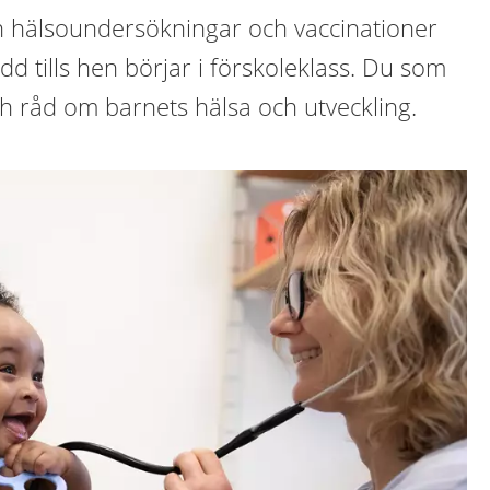
rn hälsoundersökningar och vaccinationer
dd tills hen börjar i förskoleklass. Du som
ch råd om barnets hälsa och utveckling.