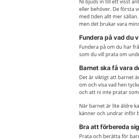
Ni bjuds in till ett visst 
eller behöver. De första v
med tiden allt mer sällan
men det brukar vara mins
Fundera på vad du v
Fundera på om du har fråg
som du vill prata om und
Barnet ska få vara d
Det är viktigt att barnet 
om och visa vad hen tycke
och att ni inte pratar som
När barnet är lite äldre k
känner och undrar inför 
Bra att förbereda si
Prata och berätta för bar