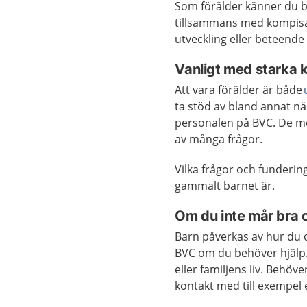
Som förälder känner du b
tillsammans med kompisa
utveckling eller beteende
Vanligt med starka 
Att vara förälder är både
ta stöd av bland annat n
personalen på BVC. De mö
av många frågor.
Vilka frågor och funderin
gammalt barnet är.
Om du inte mår bra 
Barn påverkas av hur du 
BVC om du behöver hjälp.
eller familjens liv. Behö
kontakt med till exempel 