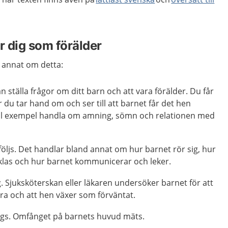
r dig som förälder
 annat om detta:
n ställa frågor om ditt barn och att vara förälder. Du får
du tar hand om och ser till att barnet får det hen
ill exempel handla om amning, sömn och relationen med
följs. Det handlar bland annat om hur barnet rör sig, hur
cklas och hur barnet kommunicerar och leker.
 Sjuksköterskan eller läkaren undersöker barnet för att
ra och att hen växer som förväntat.
ägs. Omfånget på barnets huvud mäts.