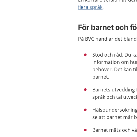
flera språk
.
För barnet och fö
På BVC handlar det bland
Stöd och råd. Du ka
information om hur 
behöver. Det kan t
barnet.
Barnets utveckling 
språk och tal utve
Hälsoundersökning.
se att barnet mår b
Barnet mäts och v