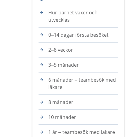
Hur barnet växer och
utvecklas
0–14 dagar första besöket
2–8 veckor
3–5 månader
6 månader – teambesök med
läkare
8 månader
10 månader
1 år – teambesök med läkare