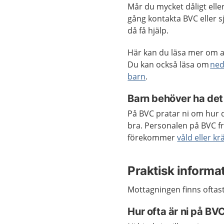
Mår du mycket dåligt elle
gång kontakta BVC eller 
då få hjälp.
Här kan du läsa mer om a
Du kan också läsa om
ne
barn
.
Barn behöver ha det
På BVC pratar ni om hur d
bra. Personalen på BVC f
förekommer
våld eller k
Praktisk inform
Mottagningen finns oftast 
Hur ofta är ni på BV