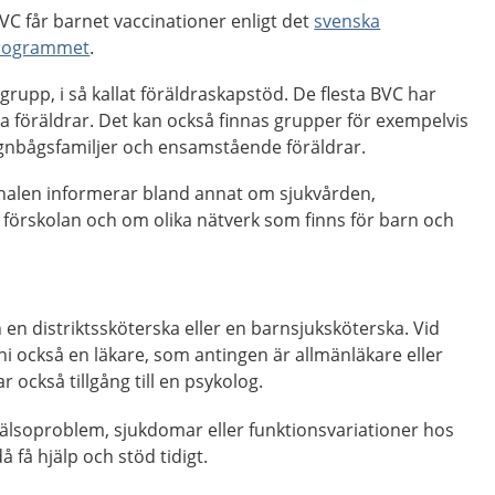
VC får barnet vaccinationer enligt det
svenska
programmet
.
 grupp, i så kallat föräldraskapstöd. De flesta BVC har
a föräldrar. Det kan också finnas grupper för exempelvis
regnbågsfamiljer och ensamstående föräldrar.
nalen informerar bland annat om sjukvården,
förskolan och om olika nätverk som finns för barn och
 en distriktssköterska eller en barnsjuksköterska. Vid
ni också en läkare, som antingen är allmänläkare eller
 också tillgång till en psykolog.
hälsoproblem, sjukdomar eller funktionsvariationer hos
 få hjälp och stöd tidigt.