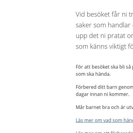
Vid besöket får ni 
saker som handlar o
upp det ni pratat o
som känns viktigt fö
För att besöket ska bli så
som ska hända.
Förbered ditt barn genom
dagar innan ni kommer.
Mår barnet bra och är ut
Läs mer om vad som händ