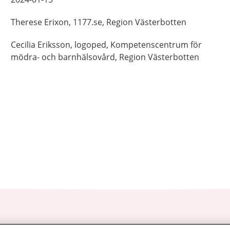
Therese
Erixon,
1177.se, Region Västerbotten
Cecilia
Eriksson,
logoped,
Kompetenscentrum för
mödra- och barnhälsovård, Region Västerbotten