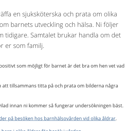
träffa en sjuksköterska och prata om olika
m barnets utveckling och hälsa. Ni följer
m tidigare. Samtalet brukar handla om det
r er som familj.
 positivt som möjligt för barnet är det bra om hen vet vad
 att tillsammans titta på och prata om bilderna några
vilad innan ni kommer så fungerar undersökningen bäst.
er på besöken hos barnhälsovården vid olika åldrar
.