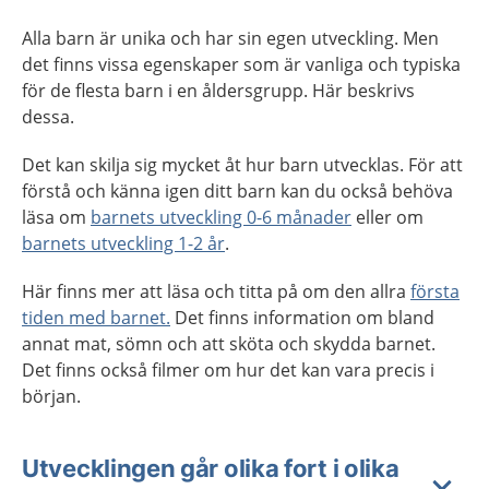
Alla barn är unika och har sin egen utveckling. Men
det finns vissa egenskaper som är vanliga och typiska
för de flesta barn i en åldersgrupp. Här beskrivs
dessa.
Det kan skilja sig mycket åt hur barn utvecklas. För att
förstå och känna igen ditt barn kan du också behöva
läsa om
barnets utveckling 0-6 månader
eller om
barnets utveckling 1-2 år
.
Här finns mer att läsa och titta på om den allra
första
tiden med barnet.
Det finns information om bland
annat mat, sömn och att sköta och skydda barnet.
Det finns också filmer om hur det kan vara precis i
början.
Utvecklingen går olika fort i olika