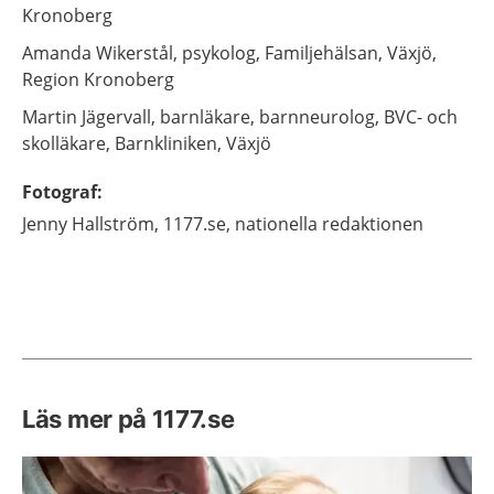
Kronoberg
Amanda
Wikerstål,
psykolog,
Familjehälsan,
Växjö,
Region Kronoberg
Martin
Jägervall,
barnläkare, barnneurolog, BVC- och
skolläkare,
Barnkliniken,
Växjö
Fotograf
:
Jenny
Hallström,
1177.se, nationella redaktionen
Läs mer på 1177.se