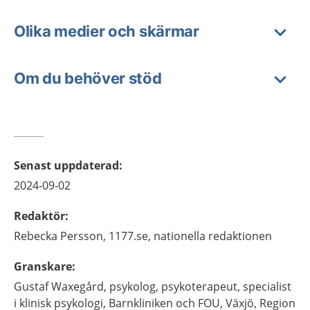
Olika medier och skärmar
Om du behöver stöd
Senast uppdaterad
:
2024-09-02
Redaktör
:
Rebecka
Persson,
1177.se, nationella redaktionen
Granskare
:
Gustaf
Waxegård,
psykolog, psykoterapeut, specialist
i klinisk psykologi,
Barnkliniken och FOU,
Växjö, Region