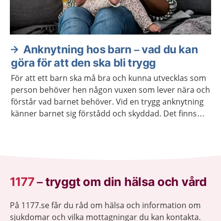
Anknytning hos barn – vad du kan
göra för att den ska bli trygg
För att ett barn ska må bra och kunna utvecklas som
person behöver hen någon vuxen som lever nära och
förstår vad barnet behöver. Vid en trygg anknytning
känner barnet sig förstådd och skyddad. Det finns
hjälp att få om anknytningen inte fungerar.
1177
–
tryggt om din hälsa och vård
På 1177.se får du råd om hälsa och information om
sjukdomar och vilka mottagningar du kan kontakta.