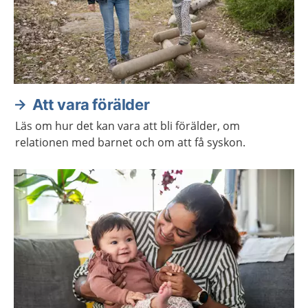
Att vara förälder
Läs om hur det kan vara att bli förälder, om
relationen med barnet och om att få syskon.