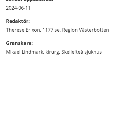
2024-06-11
Redaktör
:
Therese
Erixon,
1177.se, Region Västerbotten
Granskare
:
Mikael
Lindmark,
kirurg,
Skellefteå sjukhus