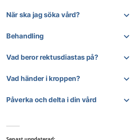
När ska jag söka vård?
Behandling
Vad beror rektusdiastas på?
Vad händer i kroppen?
Påverka och delta i din vård
Senast uppdaterad
: