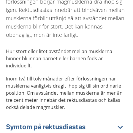
förlossningen börjar magmusklerna dra ihop sig
igen. Rektusdiastas innebär att bindväven mellan
musklerna förblir uttänjd så att avståndet mellan
musklerna blir för stort. Det kan kännas
obehagligt, men är inte farligt.
Hur stort eller litet avståndet mellan musklerna
hinner bli innan barnet eller barnen föds är
individuellt.
Inom två till tolv månader efter förlossningen har
musklerna vanligtvis dragit ihop sig till sin ordinarie
position. Om avståndet mellan musklerna är mer än
tre centimeter innebär det rektusdiastas och kallas
också delade magmuskler.
Symtom på rektusdiastas