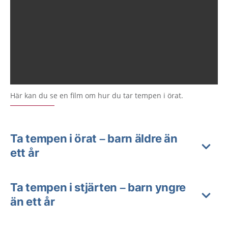
Här kan du se en film om hur du tar tempen i örat.
Ta tempen i örat – barn äldre än
ett år
Ta tempen i stjärten – barn yngre
än ett år