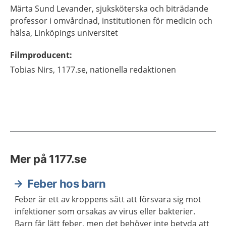
Märta
Sund Levander,
sjuksköterska och biträdande
professor i omvårdnad,
institutionen för medicin och
hälsa, Linköpings universitet
Filmproducent
:
Tobias
Nirs,
1177.se, nationella redaktionen
Mer på 1177.se
Feber hos barn
Feber är ett av kroppens sätt att försvara sig mot
infektioner som orsakas av virus eller bakterier.
Barn får lätt feber, men det behöver inte betyda att